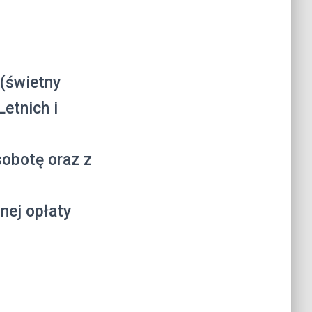
 (świetny
etnich i
sobotę oraz z
nej opłaty