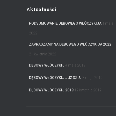
Aktualności
PODSUMOWANIE DĘBOWEGO WŁÓCZYKIJA
1 maja
2022
ZAPRASZAMY NA DĘBOWEGO WŁÓCZYKIJA 2022
21 kwietnia 2022
DĘBOWY WŁÓCZYKIJ
4 maja 2019
DĘBOWY WŁÓCZYKIJ JUŻ DZIŚ!
3 maja 2019
DĘBOWY WŁÓCZYKIJ 2019
19 kwietnia 2019