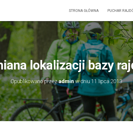
STRONA GŁÓWNA
PUCHAR RAJD
iana lokalizacji bazy raj
Opublikowano przez
admin
w dniu
11 lipca 2013