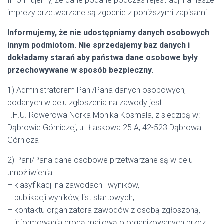
Informujemy, że dane podane podczas rejestracji na nasze
imprezy przetwarzane są zgodnie z poniższymi zapisami.
Informujemy, że nie udostępniamy danych osobowych
innym podmiotom. Nie sprzedajemy baz danych i
dokładamy starań aby państwa dane osobowe były
przechowywane w sposób bezpieczny.
1) Administratorem Pani/Pana danych osobowych,
podanych w celu zgłoszenia na zawody jest:
F.H.U. Rowerowa Norka Monika Kosmala, z siedzibą w:
Dąbrowie Górniczej, ul. Łaskowa 25 A, 42-523 Dąbrowa
Górnicza
2) Pani/Pana dane osobowe przetwarzane są w celu
umożliwienia:
– klasyfikacji na zawodach i wyników,
– publikacji wyników, list startowych,
– kontaktu organizatora zawodów z osobą zgłoszoną,
– informowania drogą mailową o organizowanych przez