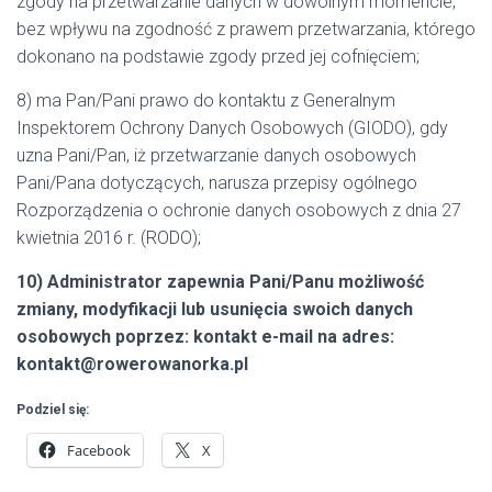
zgody na przetwarzanie danych w dowolnym momencie,
bez wpływu na zgodność z prawem przetwarzania, którego
dokonano na podstawie zgody przed jej cofnięciem;
8) ma Pan/Pani prawo do kontaktu z Generalnym
Inspektorem Ochrony Danych Osobowych (GIODO), gdy
uzna Pani/Pan, iż przetwarzanie danych osobowych
Pani/Pana dotyczących, narusza przepisy ogólnego
Rozporządzenia o ochronie danych osobowych z dnia 27
kwietnia 2016 r. (RODO);
10) Administrator zapewnia Pani/Panu możliwość
zmiany, modyfikacji lub usunięcia swoich danych
osobowych poprzez: kontakt e-mail na adres:
kontakt@rowerowanorka.pl
Podziel się:
Facebook
X