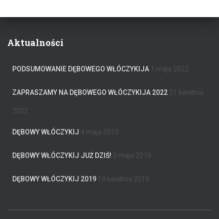
Aktualności
PODSUMOWANIE DĘBOWEGO WŁÓCZYKIJA
1 maja 2022
ZAPRASZAMY NA DĘBOWEGO WŁÓCZYKIJA 2022
21 kwietnia
2022
DĘBOWY WŁÓCZYKIJ
4 maja 2019
DĘBOWY WŁÓCZYKIJ JUŻ DZIŚ!
3 maja 2019
DĘBOWY WŁÓCZYKIJ 2019
19 kwietnia 2019