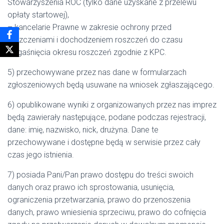
Stowarzyszenia ROC (tylko dane uzyskane z przelewu
opłaty startowej),
– kancelarie Prawne w zakresie ochrony przed
roszczeniami i dochodzeniem roszczeń do czasu
wygaśnięcia okresu roszczeń zgodnie z KPC.
5) przechowywane przez nas dane w formularzach
zgłoszeniowych będą usuwane na wniosek zgłaszającego.
6) opublikowane wyniki z organizowanych przez nas imprez
będą zawierały następujące, podane podczas rejestracji,
dane: imię, nazwisko, nick, drużyna. Dane te
przechowywane i dostępne będą w serwisie przez cały
czas jego istnienia.
7) posiada Pani/Pan prawo dostępu do treści swoich
danych oraz prawo ich sprostowania, usunięcia,
ograniczenia przetwarzania, prawo do przenoszenia
danych, prawo wniesienia sprzeciwu, prawo do cofnięcia