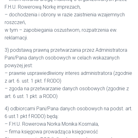
F.H.U. Rowerową Norkę imprezach,
– dochodzenia i obrony w razie zaistnienia wzajemnych
roszczeń,
w tym – zapobiegania oszustwom, rozpatrzenia ew.
reklamacji.
3) podstawą prawną przetwarzania przez Administratora
Pani/Pana danych osobowych w celach wskazanych
powyżej jest:
– prawnie usprawiedliwiony interes administratora (zgodnie
z art. 6. ust. 1 pkt. f RODO)
– zgoda na przetwarzanie danych osobowych (zgodnie z
art. 6 ust. 1 pkt. a RODO)
4) odbiorcami Pani/Pana danych osobowych na podst. art.
6 ust.1 pkt f RODO) będą:
– F.H.U. Rowerowa Norka Monika Kosmala,
– firma księgowa prowadząca księgowość