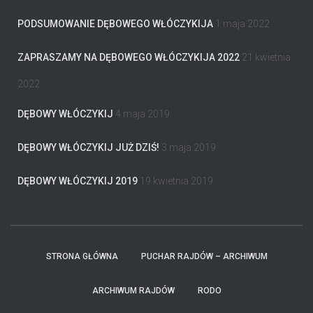
PODSUMOWANIE DĘBOWEGO WŁÓCZYKIJA
1 maja 2022
ZAPRASZAMY NA DĘBOWEGO WŁÓCZYKIJA 2022
21 kwietnia
2022
DĘBOWY WŁÓCZYKIJ
4 maja 2019
DĘBOWY WŁÓCZYKIJ JUŻ DZIŚ!
3 maja 2019
DĘBOWY WŁÓCZYKIJ 2019
19 kwietnia 2019
STRONA GŁÓWNA
PUCHAR RAJDÓW – ARCHIWUM
ARCHIWUM RAJDÓW
RODO