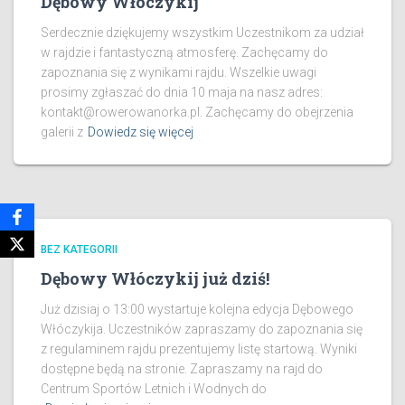
Dębowy Włóczykij
Serdecznie dziękujemy wszystkim Uczestnikom za udział
w rajdzie i fantastyczną atmosferę. Zachęcamy do
zapoznania się z wynikami rajdu. Wszelkie uwagi
prosimy zgłaszać do dnia 10 maja na nasz adres:
kontakt@rowerowanorka.pl. Zachęcamy do obejrzenia
galerii z
Dowiedz się więcej
BEZ KATEGORII
Dębowy Włóczykij już dziś!
Już dzisiaj o 13:00 wystartuje kolejna edycja Dębowego
Włóczykija. Uczestników zapraszamy do zapoznania się
z regulaminem rajdu prezentujemy listę startową. Wyniki
dostępne będą na stronie. Zapraszamy na rajd do
Centrum Sportów Letnich i Wodnych do