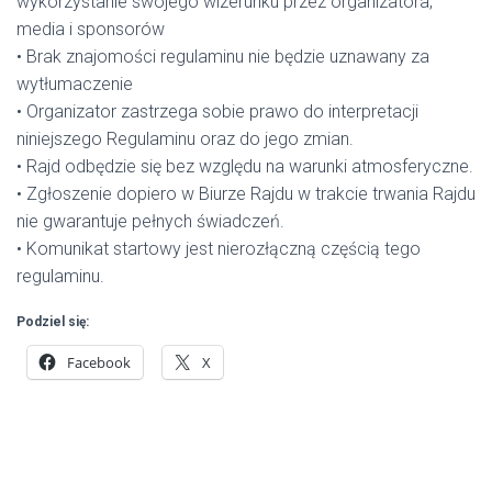
wykorzystanie swojego wizerunku przez organizatora,
media i sponsorów
• Brak znajomości regulaminu nie będzie uznawany za
wytłumaczenie
• Organizator zastrzega sobie prawo do interpretacji
niniejszego Regulaminu oraz do jego zmian.
• Rajd odbędzie się bez względu na warunki atmosferyczne.
• Zgłoszenie dopiero w Biurze Rajdu w trakcie trwania Rajdu
nie gwarantuje pełnych świadczeń.
• Komunikat startowy jest nierozłączną częścią tego
regulaminu.
Podziel się:
Facebook
X