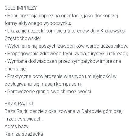
CELE IMPREZY
• Popularyzacja imprez na orientację, jako doskonałej
formy aktywnego wypoczynku;
• Ukazanie uczestnikom piękna terenów Jury Krakowsko-
Częstochowskiej;
• Wyłonienie najlepszych zawodników wśród uczestników;
• Propagowanie zdrowego trybu życia, turystyki i rekreacji;
• Wymiana doświadczeń przez sympatyków imprez na
orientację;
• Praktyczne potwierdzenie własnych umiejętności w
posługiwaniu się mapą i kompasem;
• Sprawdzenie granic swoich możliwości.
BAZA RAJDU:
Baza Rajdu będzie zlokalizowana w Dąbrowie górniczej –
Trzebiesławicach.
Adres bazy:
Remiza strażacka