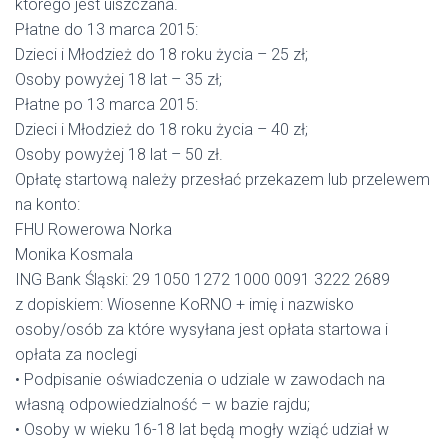
którego jest uiszczana.
Płatne do 13 marca 2015:
Dzieci i Młodzież do 18 roku życia – 25 zł;
Osoby powyżej 18 lat – 35 zł;
Płatne po 13 marca 2015:
Dzieci i Młodzież do 18 roku życia – 40 zł;
Osoby powyżej 18 lat – 50 zł.
Opłatę startową należy przesłać przekazem lub przelewem
na konto:
FHU Rowerowa Norka
Monika Kosmala
ING Bank Śląski: 29 1050 1272 1000 0091 3222 2689
z dopiskiem: Wiosenne KoRNO + imię i nazwisko
osoby/osób za które wysyłana jest opłata startowa i
opłata za noclegi
• Podpisanie oświadczenia o udziale w zawodach na
własną odpowiedzialność – w bazie rajdu;
• Osoby w wieku 16-18 lat będą mogły wziąć udział w