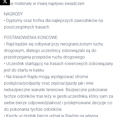
• inne materiały w miarę napływu świadczeń.
NAGRODY
• Dyplomy oraz trofea dla najlepszych zawodników na
poszczególnych trasach.
POSTANOWIENIA KOŃCOWE:
• Rajd będzie się odbywał przy nieograniczonym ruchu
drogowym, dlatego uczestnicy zobowiązani są do
przestrzegania przepisów ruchu drogowego
• Uczestnik startujący na trasach rowerowych zobowiązany
jest do startu w kasku.
• Na trasach Rajdu mogą występować strome
podejścia/podjazdy oraz zejścia/zjazdy jak i inne
niebezpieczne warunki terenowe. Bezpieczne pokonanie
tychże odcinków tras leży w gestii uczestnika, który sam za
siebie bierze odpowiedzialność i podejmowane decyzje co
do pokonania tychże odcinków.
• Każdy uczestnik bierze udział w Rajdzie na własną