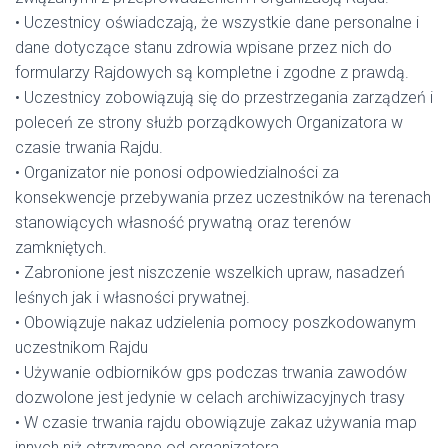
• Uczestnicy oświadczają, że wszystkie dane personalne i
dane dotyczące stanu zdrowia wpisane przez nich do
formularzy Rajdowych są kompletne i zgodne z prawdą.
• Uczestnicy zobowiązują się do przestrzegania zarządzeń i
poleceń ze strony służb porządkowych Organizatora w
czasie trwania Rajdu.
• Organizator nie ponosi odpowiedzialności za
konsekwencje przebywania przez uczestników na terenach
stanowiących własność prywatną oraz terenów
zamkniętych.
• Zabronione jest niszczenie wszelkich upraw, nasadzeń
leśnych jak i własności prywatnej.
• Obowiązuje nakaz udzielenia pomocy poszkodowanym
uczestnikom Rajdu
• Używanie odbiorników gps podczas trwania zawodów
dozwolone jest jedynie w celach archiwizacyjnych trasy
• W czasie trwania rajdu obowiązuje zakaz używania map
innych niż otrzymane od organizatora