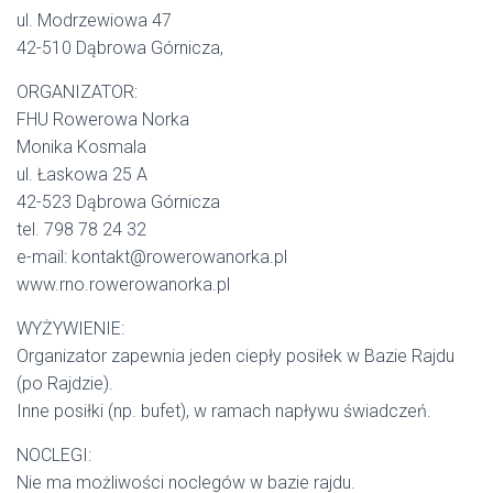
ul. Modrzewiowa 47
42-510 Dąbrowa Górnicza,
ORGANIZATOR:
FHU Rowerowa Norka
Monika Kosmala
ul. Łaskowa 25 A
42-523 Dąbrowa Górnicza
tel. 798 78 24 32
e-mail: kontakt@rowerowanorka.pl
www.rno.rowerowanorka.pl
WYŻYWIENIE:
Organizator zapewnia jeden ciepły posiłek w Bazie Rajdu
(po Rajdzie).
Inne posiłki (np. bufet), w ramach napływu świadczeń.
NOCLEGI:
Nie ma możliwości noclegów w bazie rajdu.