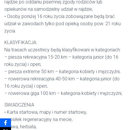
rajdzie po oddaniu pisemnej zgody rodziców lub
opiekunów na samodzielny udział w rajdzie;
• Osoby poniżej 16 roku życia zobowiązane będą brać
udział w zawodach tylko pod opieką osoby pow. 21 roku
życia.
KLASYFIKACJA:
Na trasach uczestnicy będą klasyfikowani w kategoriach:
– piesza rekreacyjna 15-20 km – kategoria junior (do 16
roku życia) i open;
– piesza extreme 50 km – kategoria kobiety i mężczyźni;
– rowerowa rekreacyjna 40-50 km – kategoria junior (do
16 roku życia) i open;
– rowerowa giga 100 km – kategoria kobiety i mężczyźni;
ŚWIADCZENIA
• Karta startowa, mapy i numer startowy,
• posiłek regeneracyjny na mecie,
• kawa, herbata,