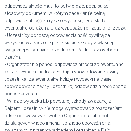
odpowiedzialność, musi to potwierdzić, podpisując
stosowny dokument, w którym zadeklaruje pełną
odpowiedzialność za ryzyko wypadku, jego skutki i
ewentualne obrażenia oraz wyposażenie i zgubione rzeczy.
• Uczestnicy ponoszą odpowiedzialność cywilną za
wszystkie wyrządzone przez siebie szkody z własnej,
wyłącznej winy innym uczestnikom Rajdu oraz osobom
trzecim.
• Organizator nie ponosi odpowiedzialności za ewentualne
kolizje i wypadki na trasach Rajdu spowodowane z winy
uczestnika. Za ewentualne kolizje i wypadki na trasie
spowodowane z winy uczestnika, odpowiedzialność będzie
ponosił uczestnik.
• W razie wypadku lub powstałej szkody związanej z
Rajdem uczestnicy nie mogą występować z roszczeniami
odszkodowawczymi wobec Organizatora lub osób
działających w jego imieniu lub z jego upoważnienia,
związanymi z przeprowadzeniem i organizacją Rajdu.