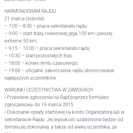
HARMONOGRAM RAJDU:
21 marca (sobota):
– 7:00 – 8:30 – praca sekretariatu rajdu;
– 9:00 – start trasy rowerowej giga 100 km i pieszej
extreme 50 km,
– 9:15 – 10:00 – praca sekretariatu rajdu;
– 10:30 – start pozostałych tras;
– 18:00 – koniec limitu czasowego;
– 19:00 – oficjalne zakończenie rajdu, uhonorowanie
najlepszych uczestników
WARUNKI UCZESTNICTWA W ZAWODACH
• Przesłanie zgłoszenia na Rajd poprzez formularz
zgłoszeniowy do 19 marca 2015
• Dokonanie opłaty startowej na konto Organizatora lub w
sekretariacie Rajdu. Jej wysokość uzależniona będzie od
terminu jej dokonania, a także od wieku uczestnika, za