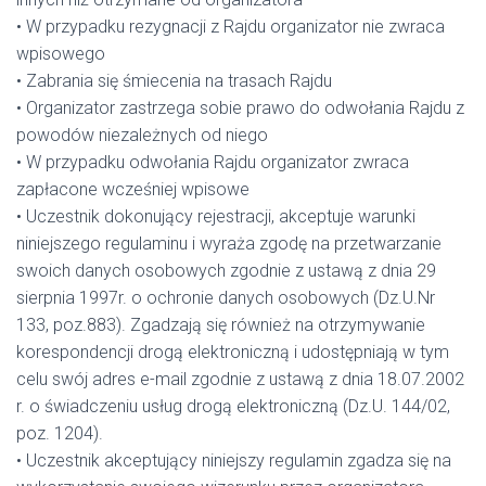
• W przypadku rezygnacji z Rajdu organizator nie zwraca
wpisowego
• Zabrania się śmiecenia na trasach Rajdu
• Organizator zastrzega sobie prawo do odwołania Rajdu z
powodów niezależnych od niego
• W przypadku odwołania Rajdu organizator zwraca
zapłacone wcześniej wpisowe
• Uczestnik dokonujący rejestracji, akceptuje warunki
niniejszego regulaminu i wyraża zgodę na przetwarzanie
swoich danych osobowych zgodnie z ustawą z dnia 29
sierpnia 1997r. o ochronie danych osobowych (Dz.U.Nr
133, poz.883). Zgadzają się również na otrzymywanie
korespondencji drogą elektroniczną i udostępniają w tym
celu swój adres e-mail zgodnie z ustawą z dnia 18.07.2002
r. o świadczeniu usług drogą elektroniczną (Dz.U. 144/02,
poz. 1204).
• Uczestnik akceptujący niniejszy regulamin zgadza się na