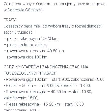
Zainteresowanym Osobom proponujemy bazę noclegową
w Dąbrowie Górniczej.
TRASY:
Uczestnicy będą mieli do wyboru trasy o różnej długości i
stopniu trudności:
– piesza rekreacyjna 15-20 km;
– piesza extreme 50 km;
– rowerowa rekreacyjna 40-50 km;
– rowerowa giga 100 km.
GODZINY STARTÓW I ZAKOŃCZENIA CZASU NA
POSZCZEGÓLNYCH TRASACH:
• Rowerowa giga 100 km – start: 9:00, zakończenie: 18:00;
• Piesza – 50 km – start: 9:00, zakończenie: 18:00;
• Rowerowa rekreacyjna – 40-50 km – start: 10:30,
zakończenie: 18:00;
• Piesza rekreacyjna – 15-20 km – start: 10:30,
zakończenie: 18:00;