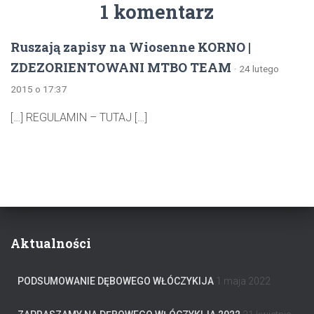
1 komentarz
Ruszają zapisy na Wiosenne KORNO |
ZDEZORIENTOWANI MTBO TEAM
· 24 lutego
2015 o 17:37
[…] REGULAMIN – TUTAJ […]
Aktualności
PODSUMOWANIE DĘBOWEGO WŁÓCZYKIJA
1 maja 2022