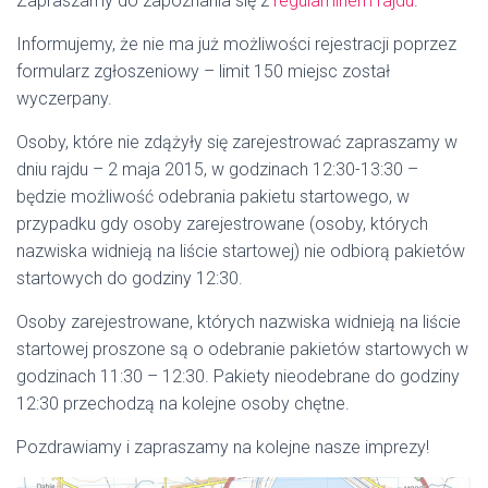
Zapraszamy do zapoznania się z
regulaminem rajdu
.
Informujemy, że nie ma już możliwości rejestracji poprzez
formularz zgłoszeniowy – limit 150 miejsc został
wyczerpany.
Osoby, które nie zdążyły się zarejestrować zapraszamy w
dniu rajdu – 2 maja 2015, w godzinach 12:30-13:30 –
będzie możliwość odebrania pakietu startowego, w
przypadku gdy osoby zarejestrowane (osoby, których
nazwiska widnieją na liście startowej) nie odbiorą pakietów
startowych do godziny 12:30.
Osoby zarejestrowane, których nazwiska widnieją na liście
startowej proszone są o odebranie pakietów startowych w
godzinach 11:30 – 12:30. Pakiety nieodebrane do godziny
12:30 przechodzą na kolejne osoby chętne.
Pozdrawiamy i zapraszamy na kolejne nasze imprezy!