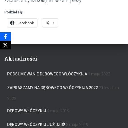
Zapraszamy na kolejne nasze imprezy!
Podziel się:
Facebook
X
Aktualności
PODSUMOWANIE DĘBOWEGO WŁÓCZYKIJA
1 maja 2022
ZAPRASZAMY NA DĘBOWEGO WŁÓCZYKIJA 2022
21 kwietnia
2022
DĘBOWY WŁÓCZYKIJ
4 maja 2019
DĘBOWY WŁÓCZYKIJ JUŻ DZIŚ!
3 maja 2019