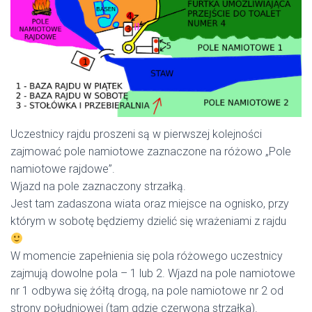
Uczestnicy rajdu proszeni są w pierwszej kolejności
zajmować pole namiotowe zaznaczone na różowo „Pole
namiotowe rajdowe”.
Wjazd na pole zaznaczony strzałką.
Jest tam zadaszona wiata oraz miejsce na ognisko, przy
którym w sobotę będziemy dzielić się wrażeniami z rajdu
W momencie zapełnienia się pola różowego uczestnicy
zajmują dowolne pola – 1 lub 2. Wjazd na pole namiotowe
nr 1 odbywa się żółtą drogą, na pole namiotowe nr 2 od
strony południowej (tam gdzie czerwona strzałka).