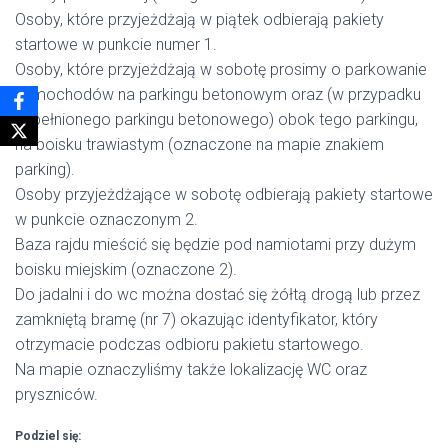
Osoby, które przyjeżdżają w piątek odbierają pakiety
startowe w punkcie numer 1.
Osoby, które przyjeżdżają w sobotę prosimy o parkowanie
samochodów na parkingu betonowym oraz (w przypadku
zapełnionego parkingu betonowego) obok tego parkingu,
na boisku trawiastym (oznaczone na mapie znakiem
parking).
Osoby przyjeżdżające w sobotę odbierają pakiety startowe
w punkcie oznaczonym 2.
Baza rajdu mieścić się będzie pod namiotami przy dużym
boisku miejskim (oznaczone 2).
Do jadalni i do wc można dostać się żółtą drogą lub przez
zamkniętą bramę (nr 7) okazując identyfikator, który
otrzymacie podczas odbioru pakietu startowego.
Na mapie oznaczyliśmy także lokalizację WC oraz
pryszniców.
Podziel się: