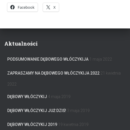
Facebook
X
Aktualności
PODSUMOWANIE DĘBOWEGO WŁÓCZYKIJA
1 maja 2022
ZAPRASZAMY NA DĘBOWEGO WŁÓCZYKIJA 2022
21 kwietnia
2022
DĘBOWY WŁÓCZYKIJ
4 maja 2019
DĘBOWY WŁÓCZYKIJ JUŻ DZIŚ!
3 maja 2019
DĘBOWY WŁÓCZYKIJ 2019
19 kwietnia 2019