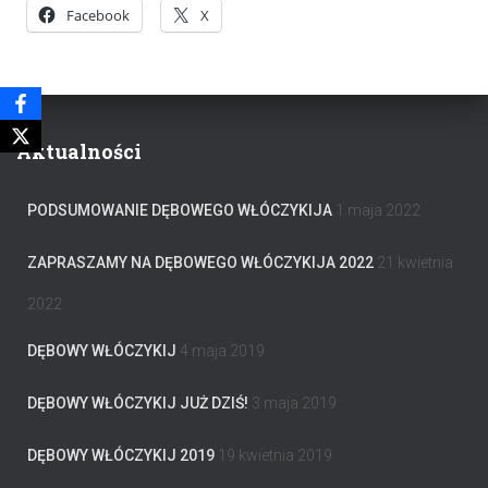
Facebook
X
Aktualności
PODSUMOWANIE DĘBOWEGO WŁÓCZYKIJA
1 maja 2022
ZAPRASZAMY NA DĘBOWEGO WŁÓCZYKIJA 2022
21 kwietnia
2022
DĘBOWY WŁÓCZYKIJ
4 maja 2019
DĘBOWY WŁÓCZYKIJ JUŻ DZIŚ!
3 maja 2019
DĘBOWY WŁÓCZYKIJ 2019
19 kwietnia 2019