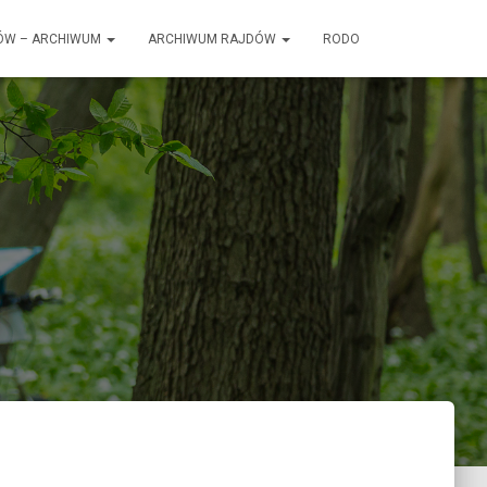
ÓW – ARCHIWUM
ARCHIWUM RAJDÓW
RODO