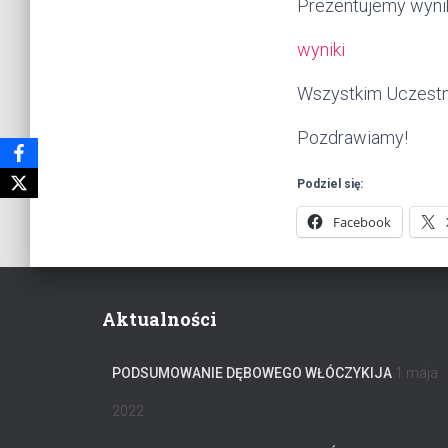
Prezentujemy wynik
wyniki
Wszystkim Uczestn
Pozdrawiamy!
Podziel się:
Facebook
Aktualności
PODSUMOWANIE DĘBOWEGO WŁÓCZYKIJA
1 maja
2022