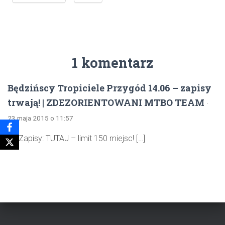
1 komentarz
Będzińscy Tropiciele Przygód 14.06 – zapisy
trwają! | ZDEZORIENTOWANI MTBO TEAM
·
23 maja 2015 o 11:57
[…] Zapisy: TUTAJ – limit 150 miejsc! […]