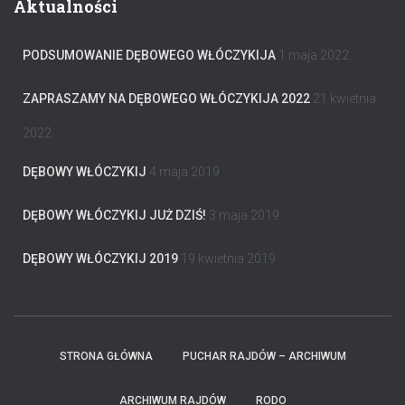
Aktualności
PODSUMOWANIE DĘBOWEGO WŁÓCZYKIJA
1 maja 2022
ZAPRASZAMY NA DĘBOWEGO WŁÓCZYKIJA 2022
21 kwietnia
2022
DĘBOWY WŁÓCZYKIJ
4 maja 2019
DĘBOWY WŁÓCZYKIJ JUŻ DZIŚ!
3 maja 2019
DĘBOWY WŁÓCZYKIJ 2019
19 kwietnia 2019
STRONA GŁÓWNA
PUCHAR RAJDÓW – ARCHIWUM
ARCHIWUM RAJDÓW
RODO