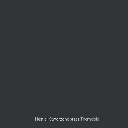
Hestia | Stworzone przez
ThemeIsle