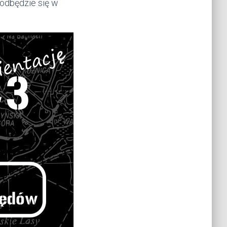
 odbędzie się w