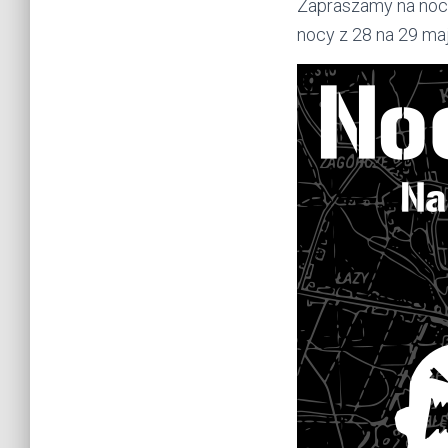
Zapraszamy na nocny
nocy z 28 na 29 ma