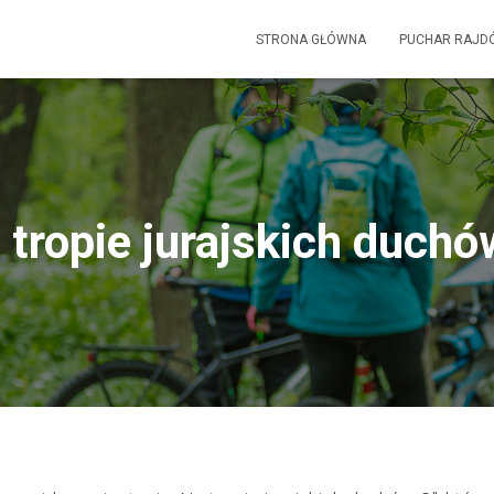
STRONA GŁÓWNA
PUCHAR RAJD
 tropie jurajskich duchó