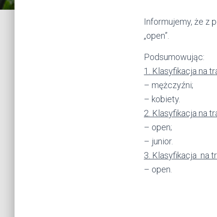
Informujemy, że z p
„open”.
Podsumowując:
1. Klasyfikacja na 
– mężczyźni;
– kobiety.
2. Klasyfikacja na
– open;
– junior.
3. Klasyfikacja na t
– open.