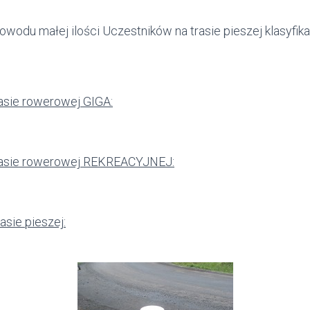
owodu małej ilości Uczestników na trasie pieszej klasyfika
trasie rowerowej GIGA:
 trasie rowerowej REKREACYJNEJ:
rasie pieszej: