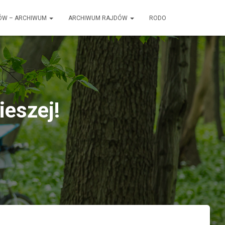
ÓW – ARCHIWUM
ARCHIWUM RAJDÓW
RODO
ieszej!