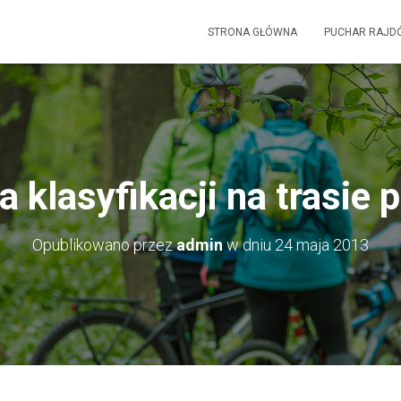
STRONA GŁÓWNA
PUCHAR RAJD
 klasyfikacji na trasie p
Opublikowano przez
admin
w dniu
24 maja 2013