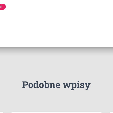
II
Podobne wpisy