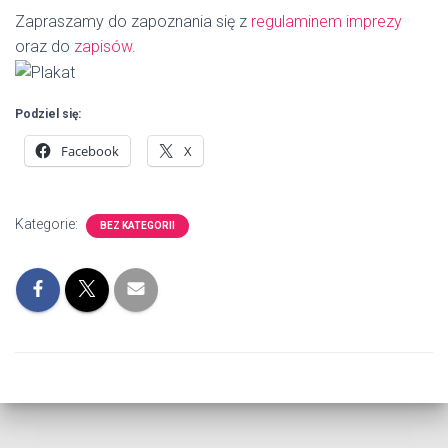
Zapraszamy do zapoznania się z
regulaminem imprezy
oraz do
zapisów
.
Podziel się:
Facebook
X
Kategorie:
BEZ KATEGORII