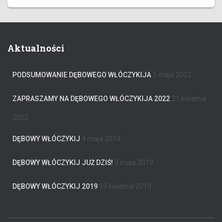
Aktualności
PODSUMOWANIE DĘBOWEGO WŁÓCZYKIJA
1 maja 2022
ZAPRASZAMY NA DĘBOWEGO WŁÓCZYKIJA 2022
21 kwietnia
2022
DĘBOWY WŁÓCZYKIJ
4 maja 2019
DĘBOWY WŁÓCZYKIJ JUŻ DZIŚ!
3 maja 2019
DĘBOWY WŁÓCZYKIJ 2019
19 kwietnia 2019