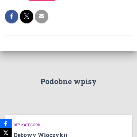
Podobne wpisy
BEZ KATEGORII
Dębowy Włóczykij