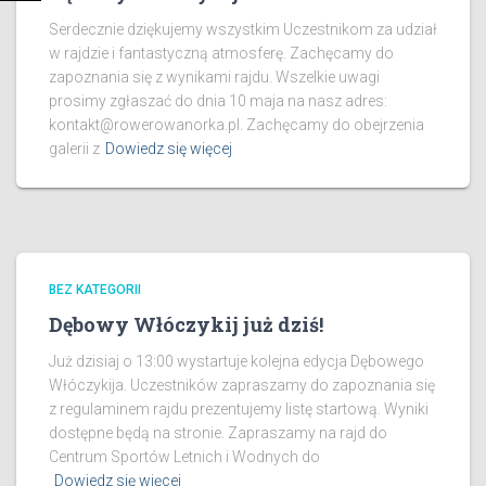
Serdecznie dziękujemy wszystkim Uczestnikom za udział
w rajdzie i fantastyczną atmosferę. Zachęcamy do
zapoznania się z wynikami rajdu. Wszelkie uwagi
prosimy zgłaszać do dnia 10 maja na nasz adres:
kontakt@rowerowanorka.pl. Zachęcamy do obejrzenia
galerii z
Dowiedz się więcej
BEZ KATEGORII
Dębowy Włóczykij już dziś!
Już dzisiaj o 13:00 wystartuje kolejna edycja Dębowego
Włóczykija. Uczestników zapraszamy do zapoznania się
z regulaminem rajdu prezentujemy listę startową. Wyniki
dostępne będą na stronie. Zapraszamy na rajd do
Centrum Sportów Letnich i Wodnych do
Dowiedz się więcej