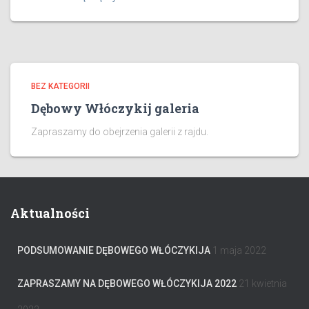
BEZ KATEGORII
Dębowy Włóczykij galeria
Zapraszamy do obejrzenia galerii z rajdu.
Aktualności
PODSUMOWANIE DĘBOWEGO WŁÓCZYKIJA
1 maja 2022
ZAPRASZAMY NA DĘBOWEGO WŁÓCZYKIJA 2022
21 kwietnia