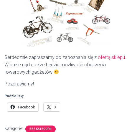
Serdecznie zapraszamy do zapoznania się z
ofertą sklepu
.
W bazie rajdu także będzie możliwość obejrzenia
rowerowych gadżetów
Pozdrawiamy!
Podziel się:
Facebook
X
Kategorie:
BEZ KATEGORII