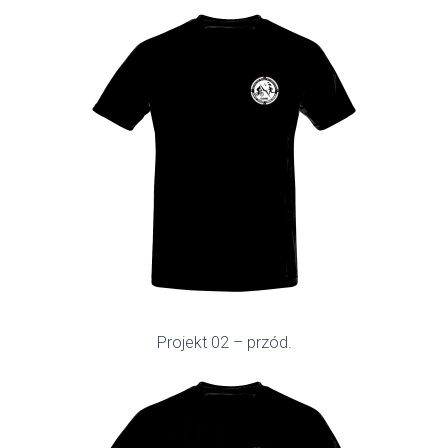
Projekt 02 – przód.