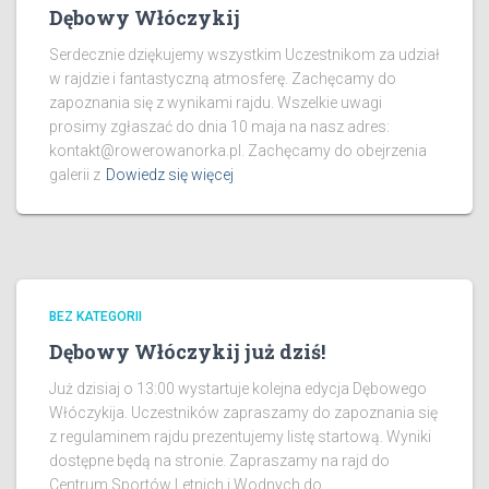
Dębowy Włóczykij
Serdecznie dziękujemy wszystkim Uczestnikom za udział
w rajdzie i fantastyczną atmosferę. Zachęcamy do
zapoznania się z wynikami rajdu. Wszelkie uwagi
prosimy zgłaszać do dnia 10 maja na nasz adres:
kontakt@rowerowanorka.pl. Zachęcamy do obejrzenia
galerii z
Dowiedz się więcej
BEZ KATEGORII
Dębowy Włóczykij już dziś!
Już dzisiaj o 13:00 wystartuje kolejna edycja Dębowego
Włóczykija. Uczestników zapraszamy do zapoznania się
z regulaminem rajdu prezentujemy listę startową. Wyniki
dostępne będą na stronie. Zapraszamy na rajd do
Centrum Sportów Letnich i Wodnych do