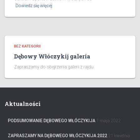
Dowiedz się więcej
BEZ KATEGORII
Dębowy Włóczykij galeria
Zapraszamy do obejrzenia galerii z rajdu.
Aktualności
PODSUMOWANIE DĘBOWEGO WŁÓCZYKIJA
1 maja 2022
ZAPRASZAMY NA DĘBOWEGO WŁÓCZYKIJA 2022
21 kwietnia