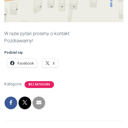
W razie pytań prosimy o kontakt.
Pozdrawiamy!
Podziel się:
Facebook
X
Kategorie:
BEZ KATEGORII