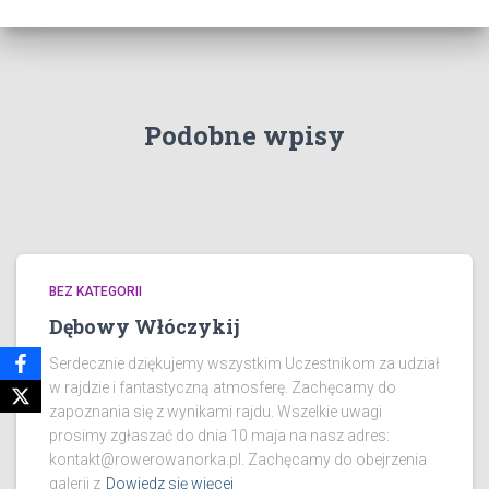
Podobne wpisy
BEZ KATEGORII
Dębowy Włóczykij
Serdecznie dziękujemy wszystkim Uczestnikom za udział
w rajdzie i fantastyczną atmosferę. Zachęcamy do
zapoznania się z wynikami rajdu. Wszelkie uwagi
prosimy zgłaszać do dnia 10 maja na nasz adres:
kontakt@rowerowanorka.pl. Zachęcamy do obejrzenia
galerii z
Dowiedz się więcej