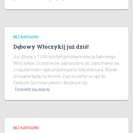
BEZ KATEGORII
Dębowy Włóczykij już dziś!
Już dzisiaj o 13:00 wystartuje kolejna edycja Dębowego
Włóczykija. Uczestników zapraszamy do zapoznania się
z regulaminem rajdu prezentujemy listę startową. Wyniki
dostępne będą na stronie. Zapraszamy na rajd do
Centrum Sportów Letnich i Wodnych do
Dowiedz się więcej
BEZ KATEGORII