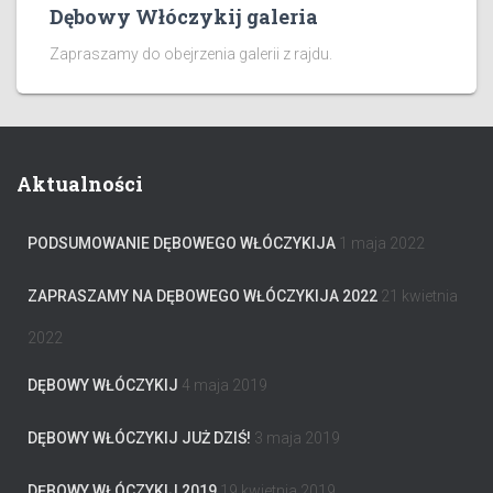
Dębowy Włóczykij galeria
Zapraszamy do obejrzenia galerii z rajdu.
Aktualności
PODSUMOWANIE DĘBOWEGO WŁÓCZYKIJA
1 maja 2022
ZAPRASZAMY NA DĘBOWEGO WŁÓCZYKIJA 2022
21 kwietnia
2022
DĘBOWY WŁÓCZYKIJ
4 maja 2019
DĘBOWY WŁÓCZYKIJ JUŻ DZIŚ!
3 maja 2019
DĘBOWY WŁÓCZYKIJ 2019
19 kwietnia 2019