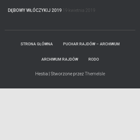
DĘBOWY WŁÓCZYKIJ 2019
19 kwietnia 2019
STRONA GŁÓWNA
PUCHAR RAJDÓW – ARCHIWUM
ARCHIWUM RAJDÓW
RODO
Hestia | Stworzone przez
ThemeIsle