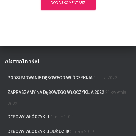
Aktualności
PODSUMOWANIE DĘBOWEGO WŁÓCZYKIJA
1 maja 2022
ZAPRASZAMY NA DĘBOWEGO WŁÓCZYKIJA 2022
21 kwietnia
2022
DĘBOWY WŁÓCZYKIJ
4 maja 2019
DĘBOWY WŁÓCZYKIJ JUŻ DZIŚ!
3 maja 2019