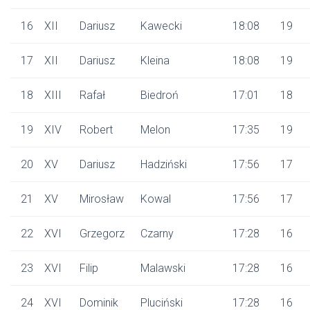
16
XII
Dariusz
Kawecki
18:08
19
17
XII
Dariusz
Kleina
18:08
19
18
XIII
Rafał
Biedroń
17:01
18
19
XIV
Robert
Melon
17:35
19
20
XV
Dariusz
Hadziński
17:56
17
21
XV
Mirosław
Kowal
17:56
17
22
XVI
Grzegorz
Czarny
17:28
16
23
XVI
Filip
Malawski
17:28
16
24
XVI
Dominik
Pluciński
17:28
16