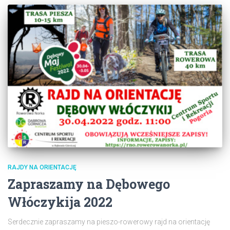
RAJDY NA ORIENTACJĘ
Zapraszamy na Dębowego
Włóczykija 2022
Serdecznie zapraszamy na pieszo-rowerowy rajd na orientację