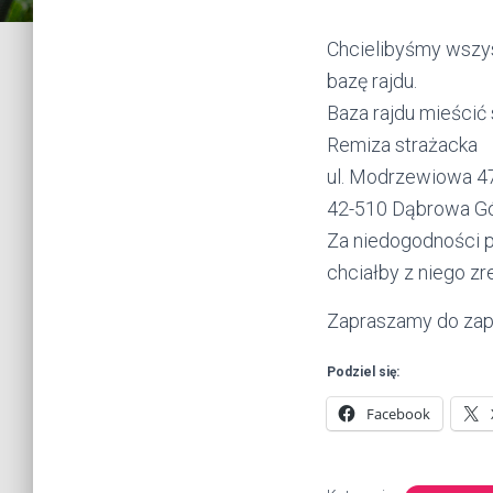
Chcielibyśmy wszys
bazę rajdu.
Baza rajdu mieścić
Remiza strażacka
ul. Modrzewiowa 4
42-510 Dąbrowa Gó
Za niedogodności pr
chciałby z niego 
Zapraszamy do zap
Podziel się:
Facebook