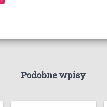
II
Podobne wpisy