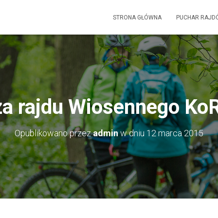
STRONA GŁÓWNA
PUCHAR RAJD
a rajdu Wiosennego K
Opublikowano przez
admin
w dniu
12 marca 2015