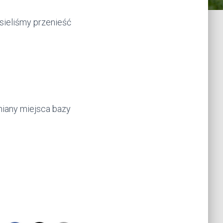
sieliśmy przenieść
zmiany miejsca bazy