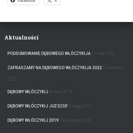
Facebook
X
Aktualności
PODSUMOWANIE DĘBOWEGO WŁÓCZYKIJA
1 maja 2022
ZAPRASZAMY NA DĘBOWEGO WŁÓCZYKIJA 2022
21 kwietnia
2022
DĘBOWY WŁÓCZYKIJ
4 maja 2019
DĘBOWY WŁÓCZYKIJ JUŻ DZIŚ!
3 maja 2019
DĘBOWY WŁÓCZYKIJ 2019
19 kwietnia 2019