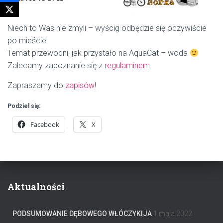
Niech to Was nie zmyli – wyścig odbędzie się oczywiście
po mieście.
Temat przewodni, jak przystało na AquaCat – woda
Zalecamy zapoznanie się z
regulaminem
.
Zapraszamy do
zapisów
!
Podziel się:
Facebook
X
Aktualności
PODSUMOWANIE DĘBOWEGO WŁÓCZYKIJA
1 maja 2022