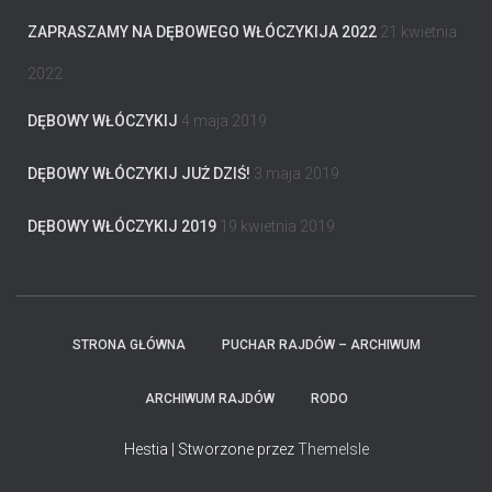
ZAPRASZAMY NA DĘBOWEGO WŁÓCZYKIJA 2022
21 kwietnia
2022
DĘBOWY WŁÓCZYKIJ
4 maja 2019
DĘBOWY WŁÓCZYKIJ JUŻ DZIŚ!
3 maja 2019
DĘBOWY WŁÓCZYKIJ 2019
19 kwietnia 2019
STRONA GŁÓWNA
PUCHAR RAJDÓW – ARCHIWUM
ARCHIWUM RAJDÓW
RODO
Hestia | Stworzone przez
ThemeIsle