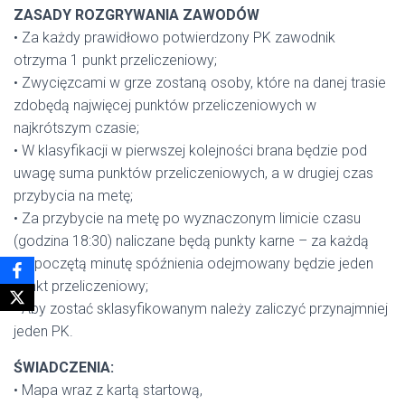
ZASADY ROZGRYWANIA ZAWODÓW
• Za każdy prawidłowo potwierdzony PK zawodnik
otrzyma 1 punkt przeliczeniowy;
• Zwycięzcami w grze zostaną osoby, które na danej trasie
zdobędą najwięcej punktów przeliczeniowych w
najkrótszym czasie;
• W klasyfikacji w pierwszej kolejności brana będzie pod
uwagę suma punktów przeliczeniowych, a w drugiej czas
przybycia na metę;
• Za przybycie na metę po wyznaczonym limicie czasu
(godzina 18:30) naliczane będą punkty karne – za każdą
rozpoczętą minutę spóźnienia odejmowany będzie jeden
punkt przeliczeniowy;
• Aby zostać sklasyfikowanym należy zaliczyć przynajmniej
jeden PK.
ŚWIADCZENIA:
• Mapa wraz z kartą startową,