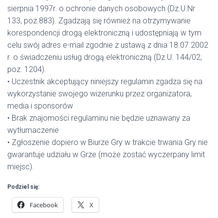
sierpnia 1997r. o ochronie danych osobowych (Dz.U.Nr
133, poz.883). Zgadzają się również na otrzymywanie
korespondencji drogą elektroniczną i udostępniają w tym
celu swój adres e-mail zgodnie z ustawą z dnia 18.07.2002
r. o świadczeniu usług drogą elektroniczną (Dz.U. 144/02,
poz. 1204).
• Uczestnik akceptujący niniejszy regulamin zgadza się na
wykorzystanie swojego wizerunku przez organizatora,
media i sponsorów
• Brak znajomości regulaminu nie będzie uznawany za
wytłumaczenie
• Zgłoszenie dopiero w Biurze Gry w trakcie trwania Gry nie
gwarantuje udziału w Grze (może zostać wyczerpany limit
miejsc).
Podziel się:
Facebook
X