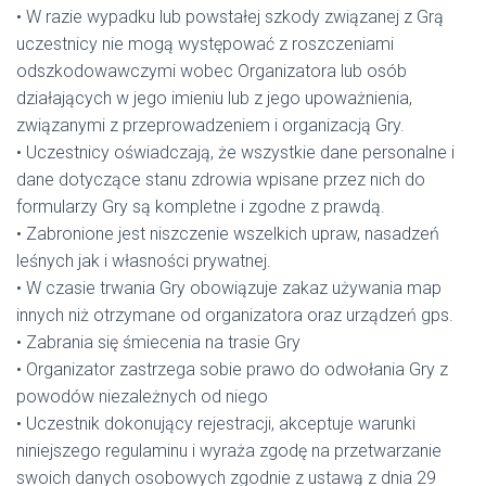
• W razie wypadku lub powstałej szkody związanej z Grą
uczestnicy nie mogą występować z roszczeniami
odszkodowawczymi wobec Organizatora lub osób
działających w jego imieniu lub z jego upoważnienia,
związanymi z przeprowadzeniem i organizacją Gry.
• Uczestnicy oświadczają, że wszystkie dane personalne i
dane dotyczące stanu zdrowia wpisane przez nich do
formularzy Gry są kompletne i zgodne z prawdą.
• Zabronione jest niszczenie wszelkich upraw, nasadzeń
leśnych jak i własności prywatnej.
• W czasie trwania Gry obowiązuje zakaz używania map
innych niż otrzymane od organizatora oraz urządzeń gps.
• Zabrania się śmiecenia na trasie Gry
• Organizator zastrzega sobie prawo do odwołania Gry z
powodów niezależnych od niego
• Uczestnik dokonujący rejestracji, akceptuje warunki
niniejszego regulaminu i wyraża zgodę na przetwarzanie
swoich danych osobowych zgodnie z ustawą z dnia 29