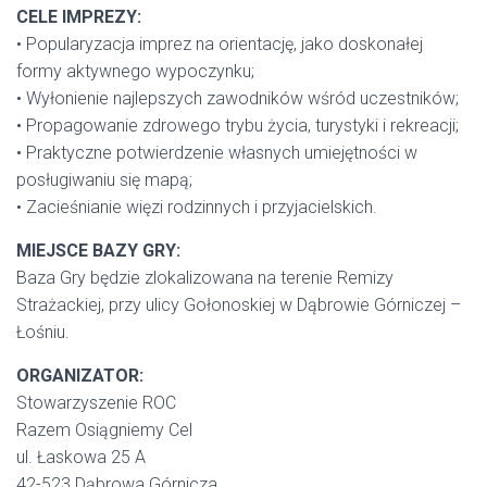
CELE IMPREZY:
• Popularyzacja imprez na orientację, jako doskonałej
formy aktywnego wypoczynku;
• Wyłonienie najlepszych zawodników wśród uczestników;
• Propagowanie zdrowego trybu życia, turystyki i rekreacji;
• Praktyczne potwierdzenie własnych umiejętności w
posługiwaniu się mapą;
• Zacieśnianie więzi rodzinnych i przyjacielskich.
MIEJSCE BAZY GRY:
Baza Gry będzie zlokalizowana na terenie Remizy
Strażackiej, przy ulicy Gołonoskiej w Dąbrowie Górniczej –
Łośniu.
ORGANIZATOR:
Stowarzyszenie ROC
Razem Osiągniemy Cel
ul. Łaskowa 25 A
42-523 Dąbrowa Górnicza