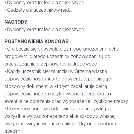
• Dyplomy oraz trofea dla najlepszych,
• Gadżety dla uczestników rajdu.
NAGRODY:
• Dyplomy oraz trofea dla najlepszych.
POSTANOWIENIA KOŃCOWE:
• Gra będzie się odbywała przy nieograniczonym ruchu
drogowym, dlatego uczestnicy zobowiązani są do
przestrzegania przepisów ruchu drogowego
• Każdy uczestnik bierze udział w Grze na własną
odpowiedzialność, musi to potwierdzić, podpisując
stosowny dokument, w którym zadeklaruje pełną
odpowiedzialność za ryzyko wypadku, jego skutki i
ewentualne obrażenia oraz wyposażenie i zgubione rzeczy.
• Uczestnicy ponoszą odpowiedzialność cywilną za
wszystkie wyrządzone przez siebie szkody z własnej,
wyłącznej winy innym uczestnikom Gry oraz osobom
trzecim.