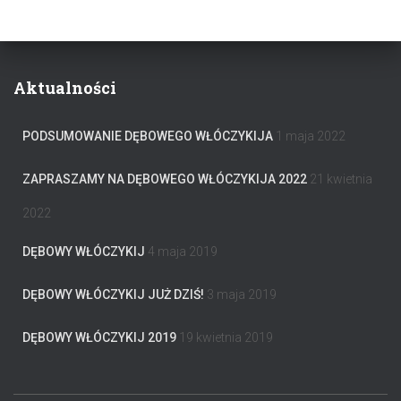
Aktualności
PODSUMOWANIE DĘBOWEGO WŁÓCZYKIJA
1 maja 2022
ZAPRASZAMY NA DĘBOWEGO WŁÓCZYKIJA 2022
21 kwietnia
2022
DĘBOWY WŁÓCZYKIJ
4 maja 2019
DĘBOWY WŁÓCZYKIJ JUŻ DZIŚ!
3 maja 2019
DĘBOWY WŁÓCZYKIJ 2019
19 kwietnia 2019