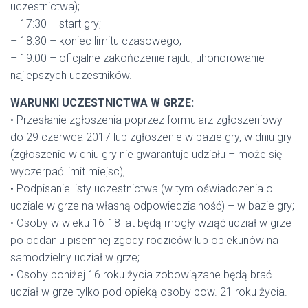
uczestnictwa);
– 17:30 – start gry;
– 18:30 – koniec limitu czasowego;
– 19:00 – oficjalne zakończenie rajdu, uhonorowanie
najlepszych uczestników.
WARUNKI UCZESTNICTWA W GRZE:
• Przesłanie zgłoszenia poprzez formularz zgłoszeniowy
do 29 czerwca 2017 lub zgłoszenie w bazie gry, w dniu gry
(zgłoszenie w dniu gry nie gwarantuje udziału – może się
wyczerpać limit miejsc),
• Podpisanie listy uczestnictwa (w tym oświadczenia o
udziale w grze na własną odpowiedzialność) – w bazie gry;
• Osoby w wieku 16-18 lat będą mogły wziąć udział w grze
po oddaniu pisemnej zgody rodziców lub opiekunów na
samodzielny udział w grze;
• Osoby poniżej 16 roku życia zobowiązane będą brać
udział w grze tylko pod opieką osoby pow. 21 roku życia.