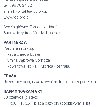
tel. 798 78 24 32
e-mail: kontakt@roc.org.pl
www.roc.org.pl
Sędzia główny: Tomasz Jeliński;
Budowniczy tras: Monika Kosmala.
PARTNERZY:
Partnerami gry są:
– Rada Osiedla Łosień;
– Gmina Dąbrowa Górnicza;
– Rowerowa Norka – Monika Kosmala.
TRASA:
Uczestnicy będą rywalizować na trasie pieszej do 3 km.
HARMONOGRAM GRY:
30 czerwca (piątek):
– 17:00 – 17:25 – praca bazy gry (podpisywanie list