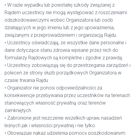
• W razie wypadku lub powstałej szkody związanej z
Rajdem uczestnicy nie mogą występować z roszczeniami
odszkodowawczymi wobec Organizatora lub osób
działających w jego imieniu lub z jego upoważnienia,
związanymi z przeprowadzeniem i organizacją Rajdu.
• Uczestnicy oświadczają, że wszystkie dane personalne i
dane dotyczące stanu zdrowia wpisane przez nich do
formularzy Rajdowych są kompletne i zgodne z prawdą.
• Uczestnicy zobowiązują się do przestrzegania zarządzeń i
poleceń ze strony służb porządkowych Organizatora w
czasie trwania Rajdu.
• Organizator nie ponosi odpowiedzialności za
konsekwencje przebywania przez uczestników na terenach
stanowiących własność prywatną oraz terenów
zamkniętych.
• Zabronione jest niszczenie wszelkich upraw, nasadzeń
leśnych jak i własności prywatnej i nie tylko.
• Obowiązuje nakaz udzielenia pomocy poszkodowanym