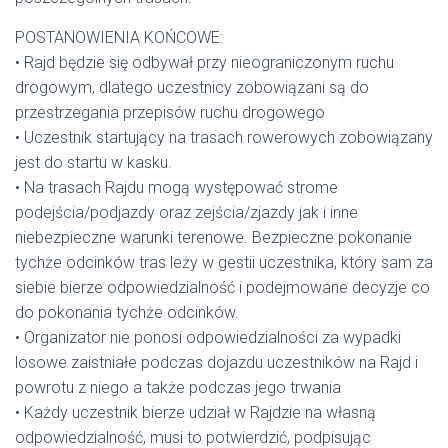
POSTANOWIENIA KOŃCOWE:
• Rajd będzie się odbywał przy nieograniczonym ruchu
drogowym, dlatego uczestnicy zobowiązani są do
przestrzegania przepisów ruchu drogowego
• Uczestnik startujący na trasach rowerowych zobowiązany
jest do startu w kasku.
• Na trasach Rajdu mogą występować strome
podejścia/podjazdy oraz zejścia/zjazdy jak i inne
niebezpieczne warunki terenowe. Bezpieczne pokonanie
tychże odcinków tras leży w gestii uczestnika, który sam za
siebie bierze odpowiedzialność i podejmowane decyzje co
do pokonania tychże odcinków.
• Organizator nie ponosi odpowiedzialności za wypadki
losowe zaistniałe podczas dojazdu uczestników na Rajd i
powrotu z niego a także podczas jego trwania
• Każdy uczestnik bierze udział w Rajdzie na własną
odpowiedzialność, musi to potwierdzić, podpisując