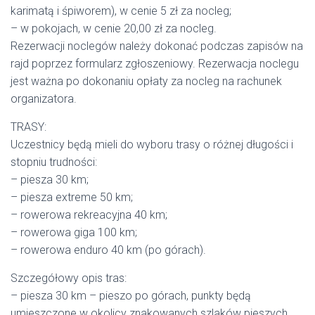
karimatą i śpiworem), w cenie 5 zł za nocleg;
– w pokojach, w cenie 20,00 zł za nocleg.
Rezerwacji noclegów należy dokonać podczas zapisów na
rajd poprzez formularz zgłoszeniowy. Rezerwacja noclegu
jest ważna po dokonaniu opłaty za nocleg na rachunek
organizatora.
TRASY:
Uczestnicy będą mieli do wyboru trasy o różnej długości i
stopniu trudności:
– piesza 30 km;
– piesza extreme 50 km;
– rowerowa rekreacyjna 40 km;
– rowerowa giga 100 km;
– rowerowa enduro 40 km (po górach).
Szczegółowy opis tras:
– piesza 30 km – pieszo po górach, punkty będą
umieszczone w okolicy znakowanych szlaków pieszych,