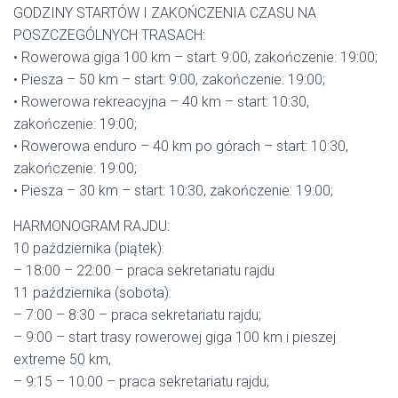
GODZINY STARTÓW I ZAKOŃCZENIA CZASU NA
POSZCZEGÓLNYCH TRASACH:
• Rowerowa giga 100 km – start: 9:00, zakończenie: 19:00;
• Piesza – 50 km – start: 9:00, zakończenie: 19:00;
• Rowerowa rekreacyjna – 40 km – start: 10:30,
zakończenie: 19:00;
• Rowerowa enduro – 40 km po górach – start: 10:30,
zakończenie: 19:00;
• Piesza – 30 km – start: 10:30, zakończenie: 19:00;
HARMONOGRAM RAJDU:
10 października (piątek):
– 18:00 – 22:00 – praca sekretariatu rajdu
11 października (sobota):
– 7:00 – 8:30 – praca sekretariatu rajdu;
– 9:00 – start trasy rowerowej giga 100 km i pieszej
extreme 50 km,
– 9:15 – 10:00 – praca sekretariatu rajdu;