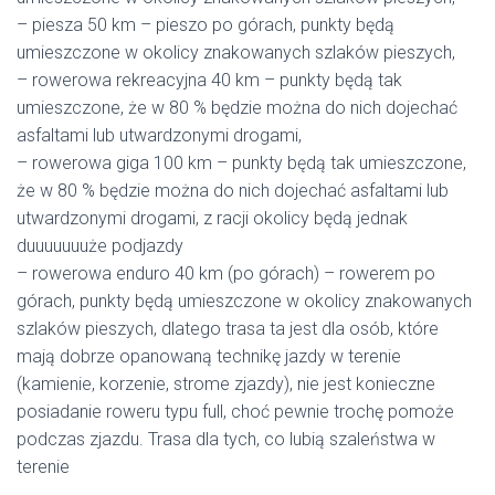
– piesza 50 km – pieszo po górach, punkty będą
umieszczone w okolicy znakowanych szlaków pieszych,
– rowerowa rekreacyjna 40 km – punkty będą tak
umieszczone, że w 80 % będzie można do nich dojechać
asfaltami lub utwardzonymi drogami,
– rowerowa giga 100 km – punkty będą tak umieszczone,
że w 80 % będzie można do nich dojechać asfaltami lub
utwardzonymi drogami, z racji okolicy będą jednak
duuuuuuuże podjazdy
– rowerowa enduro 40 km (po górach) – rowerem po
górach, punkty będą umieszczone w okolicy znakowanych
szlaków pieszych, dlatego trasa ta jest dla osób, które
mają dobrze opanowaną technikę jazdy w terenie
(kamienie, korzenie, strome zjazdy), nie jest konieczne
posiadanie roweru typu full, choć pewnie trochę pomoże
podczas zjazdu. Trasa dla tych, co lubią szaleństwa w
terenie