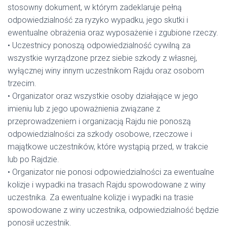
stosowny dokument, w którym zadeklaruje pełną
odpowiedzialność za ryzyko wypadku, jego skutki i
ewentualne obrażenia oraz wyposażenie i zgubione rzeczy.
• Uczestnicy ponoszą odpowiedzialność cywilną za
wszystkie wyrządzone przez siebie szkody z własnej,
wyłącznej winy innym uczestnikom Rajdu oraz osobom
trzecim.
• Organizator oraz wszystkie osoby działające w jego
imieniu lub z jego upoważnienia związane z
przeprowadzeniem i organizacją Rajdu nie ponoszą
odpowiedzialności za szkody osobowe, rzeczowe i
majątkowe uczestników, które wystąpią przed, w trakcie
lub po Rajdzie.
• Organizator nie ponosi odpowiedzialności za ewentualne
kolizje i wypadki na trasach Rajdu spowodowane z winy
uczestnika. Za ewentualne kolizje i wypadki na trasie
spowodowane z winy uczestnika, odpowiedzialność będzie
ponosił uczestnik.