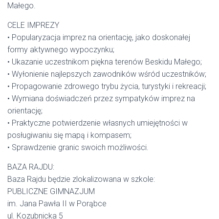
Małego.
CELE IMPREZY
• Popularyzacja imprez na orientację, jako doskonałej
formy aktywnego wypoczynku;
• Ukazanie uczestnikom piękna terenów Beskidu Małego;
• Wyłonienie najlepszych zawodników wśród uczestników;
• Propagowanie zdrowego trybu życia, turystyki i rekreacji;
• Wymiana doświadczeń przez sympatyków imprez na
orientację;
• Praktyczne potwierdzenie własnych umiejętności w
posługiwaniu się mapą i kompasem;
• Sprawdzenie granic swoich możliwości.
BAZA RAJDU:
Baza Rajdu będzie zlokalizowana w szkole:
PUBLICZNE GIMNAZJUM
im. Jana Pawła II w Porąbce
ul. Kozubnicka 5