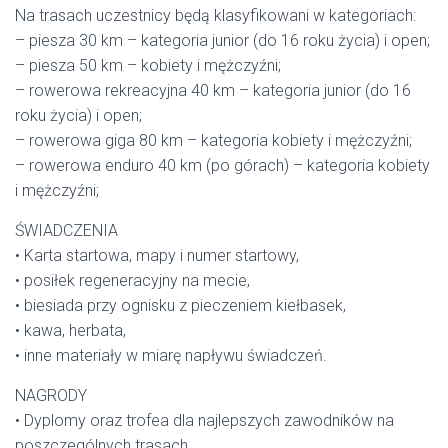
Na trasach uczestnicy będą klasyfikowani w kategoriach:
– piesza 30 km – kategoria junior (do 16 roku życia) i open;
– piesza 50 km – kobiety i mężczyźni;
– rowerowa rekreacyjna 40 km – kategoria junior (do 16
roku życia) i open;
– rowerowa giga 80 km – kategoria kobiety i mężczyźni;
– rowerowa enduro 40 km (po górach) – kategoria kobiety
i mężczyźni;
ŚWIADCZENIA
• Karta startowa, mapy i numer startowy,
• posiłek regeneracyjny na mecie,
• biesiada przy ognisku z pieczeniem kiełbasek,
• kawa, herbata,
• inne materiały w miarę napływu świadczeń.
NAGRODY
• Dyplomy oraz trofea dla najlepszych zawodników na
poszczególnych trasach.