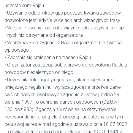
uczestnikom Rajdu
• Używanie odbiorników gps podczas trwania zawodów
dozwolone jest jedynie w celach archiwizacyjnych trasy
• W czasie trwania rajdu obowiązuje zakaz używania map
innych niż otrzymane od organizatora
• W przypadku rezygnacji z Rajdu organizator nie zwraca
wpisowego
• Zabrania się śmiecenia na trasach Rajdu
• Organizator zastrzega sobie prawo do odwołania Rajdu z
powodów niezależnych od niego
• Uczestnik dokonujący rejestracji, akceptuje warunki
niniejszego regulaminu i wyraża zgodę na przetwarzanie
swoich danych osobowych zgodnie z ustawą z dnia 29
sierpnia 1997r. o ochronie danych osobowych (Dz.U.Nr
133, poz.883). Zgadzają się również na otrzymywanie
korespondencji drogą elektroniczną i udostępniają w tym
celu swój adres e-mail zgodnie z ustawą z dnia 18.07.2002
r. o świadczeniu usług drogą elektroniczną (Dz.U. 144/02,