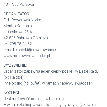
43 – 353 Porąbka
ORGANIZATOR:
FHU Rowerowa Norka
Monika Kosmala
ul. Łaskowa 25 A
42-523 Dąbrowa Górnicza
tel. 798 78 24 32
e-mail: kontakt@rowerowanorka.pl
www.rno.rowerowanorka.pl
WYŻYWIENIE:
Organizator zapewnia jeden ciepły posiłek w Bazie Rajdu
(po Rajdzie).
Inne posiłki (np. bufet), w ramach napływu świadczeń.
NOCLEGI:
Jest możliwość noclegu w bazie rajdu:
– w sali szkolnej, w warunkach turystycznych (ze swoją