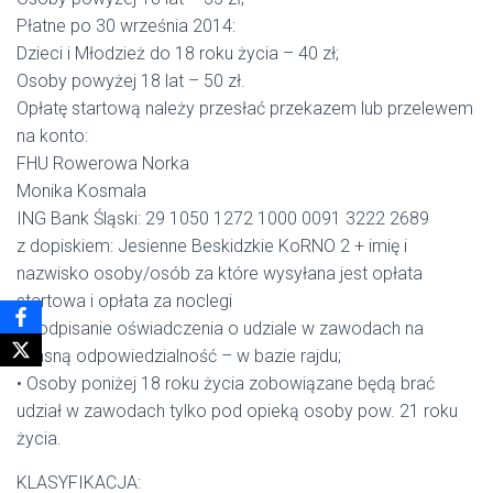
Płatne po 30 września 2014:
Dzieci i Młodzież do 18 roku życia – 40 zł;
Osoby powyżej 18 lat – 50 zł.
Opłatę startową należy przesłać przekazem lub przelewem
na konto:
FHU Rowerowa Norka
Monika Kosmala
ING Bank Śląski: 29 1050 1272 1000 0091 3222 2689
z dopiskiem: Jesienne Beskidzkie KoRNO 2 + imię i
nazwisko osoby/osób za które wysyłana jest opłata
startowa i opłata za noclegi
• Podpisanie oświadczenia o udziale w zawodach na
własną odpowiedzialność – w bazie rajdu;
• Osoby poniżej 18 roku życia zobowiązane będą brać
udział w zawodach tylko pod opieką osoby pow. 21 roku
życia.
KLASYFIKACJA: