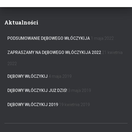
Aktualności
PODSUMOWANIE DĘBOWEGO WŁÓCZYKIJA
1 maja 2022
ZAPRASZAMY NA DĘBOWEGO WŁÓCZYKIJA 2022
21 kwietnia
2022
DĘBOWY WŁÓCZYKIJ
4 maja 2019
DĘBOWY WŁÓCZYKIJ JUŻ DZIŚ!
3 maja 2019
DĘBOWY WŁÓCZYKIJ 2019
19 kwietnia 2019