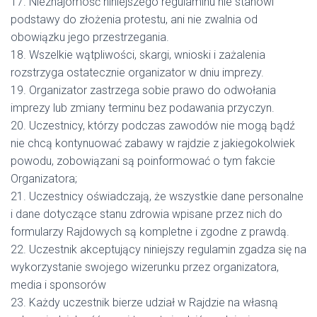
17. Nieznajomość niniejszego regulaminu nie stanowi
podstawy do złożenia protestu, ani nie zwalnia od
obowiązku jego przestrzegania.
18. Wszelkie wątpliwości, skargi, wnioski i zażalenia
rozstrzyga ostatecznie organizator w dniu imprezy.
19. Organizator zastrzega sobie prawo do odwołania
imprezy lub zmiany terminu bez podawania przyczyn.
20. Uczestnicy, którzy podczas zawodów nie mogą bądź
nie chcą kontynuować zabawy w rajdzie z jakiegokolwiek
powodu, zobowiązani są poinformować o tym fakcie
Organizatora;
21. Uczestnicy oświadczają, że wszystkie dane personalne
i dane dotyczące stanu zdrowia wpisane przez nich do
formularzy Rajdowych są kompletne i zgodne z prawdą.
22. Uczestnik akceptujący niniejszy regulamin zgadza się na
wykorzystanie swojego wizerunku przez organizatora,
media i sponsorów
23. Każdy uczestnik bierze udział w Rajdzie na własną