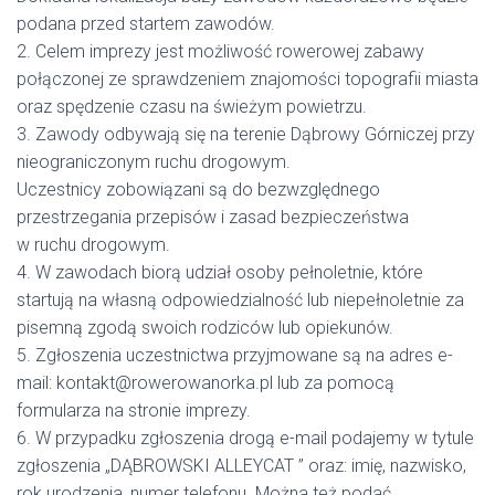
podana przed startem zawodów.
2. Celem imprezy jest możliwość rowerowej zabawy
połączonej ze sprawdzeniem znajomości topografii miasta
oraz spędzenie czasu na świeżym powietrzu.
3. Zawody odbywają się na terenie Dąbrowy Górniczej przy
nieograniczonym ruchu drogowym.
Uczestnicy zobowiązani są do bezwzględnego
przestrzegania przepisów i zasad bezpieczeństwa
w ruchu drogowym.
4. W zawodach biorą udział osoby pełnoletnie, które
startują na własną odpowiedzialność lub niepełnoletnie za
pisemną zgodą swoich rodziców lub opiekunów.
5. Zgłoszenia uczestnictwa przyjmowane są na adres e-
mail: kontakt@rowerowanorka.pl lub za pomocą
formularza na stronie imprezy.
6. W przypadku zgłoszenia drogą e-mail podajemy w tytule
zgłoszenia „DĄBROWSKI ALLEYCAT ” oraz: imię, nazwisko,
rok urodzenia, numer telefonu. Można też podać