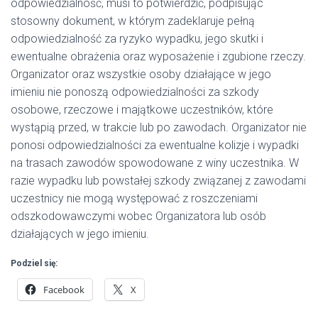
odpowiedzialność, musi to potwierdzić, podpisując
stosowny dokument, w którym zadeklaruje pełną
odpowiedzialność za ryzyko wypadku, jego skutki i
ewentualne obrażenia oraz wyposażenie i zgubione rzeczy.
Organizator oraz wszystkie osoby działające w jego
imieniu nie ponoszą odpowiedzialności za szkody
osobowe, rzeczowe i majątkowe uczestników, które
wystąpią przed, w trakcie lub po zawodach. Organizator nie
ponosi odpowiedzialności za ewentualne kolizje i wypadki
na trasach zawodów spowodowane z winy uczestnika. W
razie wypadku lub powstałej szkody związanej z zawodami
uczestnicy nie mogą występować z roszczeniami
odszkodowawczymi wobec Organizatora lub osób
działających w jego imieniu.
Podziel się:
Facebook
X