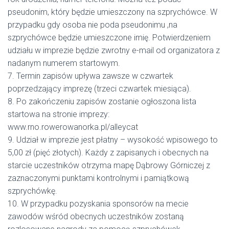
pseudonim, który będzie umieszczony na szprychówce. W
przypadku gdy osoba nie poda pseudonimu ,na
szprychówce będzie umieszczone imię. Potwierdzeniem
udziału w imprezie będzie zwrotny e-mail od organizatora z
nadanym numerem startowym.
7. Termin zapisów upływa zawsze w czwartek
poprzedzający imprezę (trzeci czwartek miesiąca).
8. Po zakończeniu zapisów zostanie ogłoszona lista
startowa na stronie imprezy:
www.rno.rowerowanorka.pl/alleycat
9. Udział w imprezie jest płatny – wysokość wpisowego to
5,00 zł (pięć złotych). Każdy z zapisanych i obecnych na
starcie uczestników otrzyma mapę Dąbrowy Górniczej z
zaznaczonymi punktami kontrolnymi i pamiątkową
szprychówkę.
10. W przypadku pozyskania sponsorów na mecie
zawodów wśród obecnych uczestników zostaną