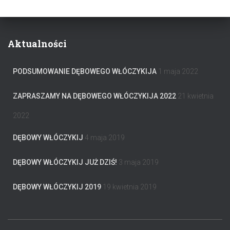
Aktualności
PODSUMOWANIE DĘBOWEGO WŁÓCZYKIJA
1 maja 2022
ZAPRASZAMY NA DĘBOWEGO WŁÓCZYKIJA 2022
21 kwietnia
2022
DĘBOWY WŁÓCZYKIJ
4 maja 2019
DĘBOWY WŁÓCZYKIJ JUŻ DZIŚ!
3 maja 2019
DĘBOWY WŁÓCZYKIJ 2019
19 kwietnia 2019