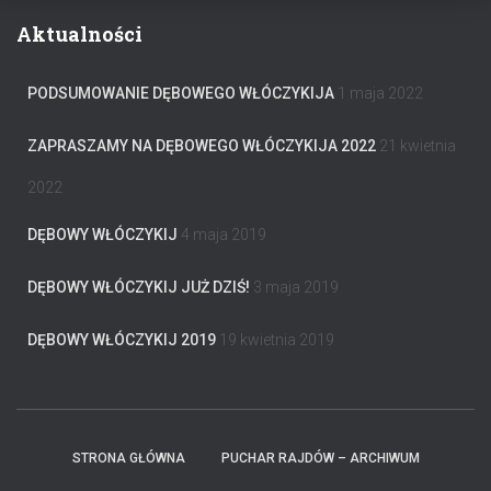
Aktualności
PODSUMOWANIE DĘBOWEGO WŁÓCZYKIJA
1 maja 2022
ZAPRASZAMY NA DĘBOWEGO WŁÓCZYKIJA 2022
21 kwietnia
2022
DĘBOWY WŁÓCZYKIJ
4 maja 2019
DĘBOWY WŁÓCZYKIJ JUŻ DZIŚ!
3 maja 2019
DĘBOWY WŁÓCZYKIJ 2019
19 kwietnia 2019
STRONA GŁÓWNA
PUCHAR RAJDÓW – ARCHIWUM