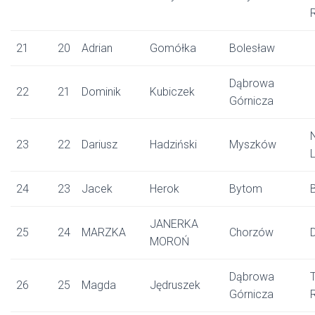
21
20
Adrian
Gomółka
Bolesław
Dąbrowa
22
21
Dominik
Kubiczek
Górnicza
23
22
Dariusz
Hadziński
Myszków
24
23
Jacek
Herok
Bytom
JANERKA
25
24
MARZKA
Chorzów
MOROŃ
Dąbrowa
26
25
Magda
Jędruszek
Górnicza