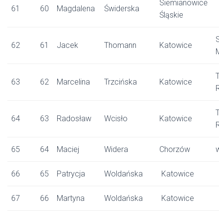
Siemianowice
61
60
Magdalena
Świderska
Śląskie
62
61
Jacek
Thomann
Katowice
63
62
Marcelina
Trzcińska
Katowice
64
63
Radosław
Wcisło
Katowice
65
64
Maciej
Widera
Chorzów
66
65
Patrycja
Woldańska
Katowice
67
66
Martyna
Woldańska
Katowice