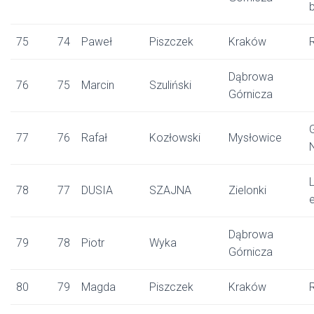
b
75
74
Paweł
Piszczek
Kraków
Dąbrowa
76
75
Marcin
Szuliński
Górnicza
77
76
Rafał
Kozłowski
Mysłowice
L
78
77
DUSIA
SZAJNA
Zielonki
Dąbrowa
79
78
Piotr
Wyka
Górnicza
80
79
Magda
Piszczek
Kraków