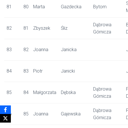
81
80
Marta
Gazdecka
Bytom
Dąbrowa
82
81
Zbyszek
Śliz
Górnicza
83
82
Joanna
Janicka
84
83
Piotr
Janicki
Dąbrowa
85
84
Małgorzata
Dębska
Górnicza
Dąbrowa
86
85
Joanna
Gajewska
Górnicza