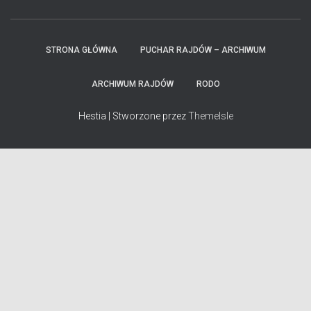
STRONA GŁÓWNA
PUCHAR RAJDÓW – ARCHIWUM
ARCHIWUM RAJDÓW
RODO
Hestia | Stworzone przez
ThemeIsle