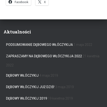
Facebook
X
Aktualności
PODSUMOWANIE DĘBOWEGO WŁÓCZYKIJA
1 maja 2022
ZAPRASZAMY NA DĘBOWEGO WŁÓCZYKIJA 2022
21 kwietnia
2022
DĘBOWY WŁÓCZYKIJ
4 maja 2019
DĘBOWY WŁÓCZYKIJ JUŻ DZIŚ!
3 maja 2019
DĘBOWY WŁÓCZYKIJ 2019
19 kwietnia 2019