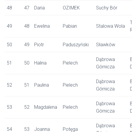
48
47
Daria
OZIMEK
Suchy Bór
49
48
Ewelina
Pabian
Stalowa Wola
50
49
Piotr
Paduszyński
Sławków
Dąbrowa
51
50
Halina
Pielech
Górnicza
Dąbrowa
52
51
Paulina
Pielech
Górnicza
Dąbrowa
53
52
Magdalena
Pielech
Górnicza
Dąbrowa
54
53
Joanna
Potęga