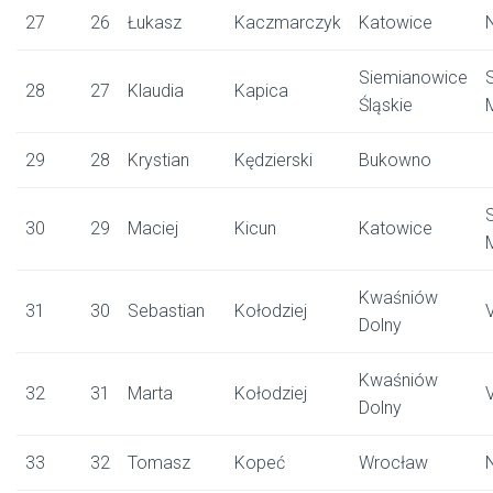
27
26
Łukasz
Kaczmarczyk
Katowice
Siemianowice
28
27
Klaudia
Kapica
Śląskie
29
28
Krystian
Kędzierski
Bukowno
30
29
Maciej
Kicun
Katowice
Kwaśniów
31
30
Sebastian
Kołodziej
Dolny
Kwaśniów
32
31
Marta
Kołodziej
Dolny
33
32
Tomasz
Kopeć
Wrocław