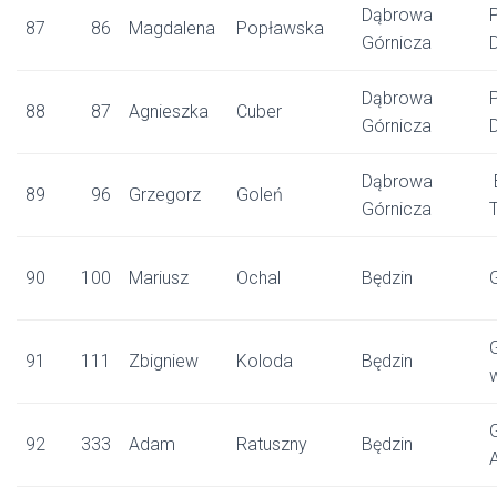
Dąbrowa
87
86
Magdalena
Popławska
Górnicza
Dąbrowa
88
87
Agnieszka
Cuber
Górnicza
Dąbrowa
89
96
Grzegorz
Goleń
Górnicza
90
100
Mariusz
Ochal
Będzin
91
111
Zbigniew
Koloda
Będzin
92
333
Adam
Ratuszny
Będzin