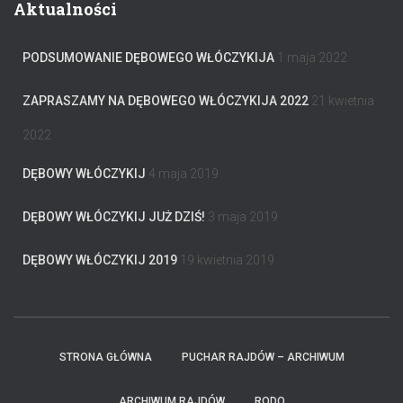
Aktualności
PODSUMOWANIE DĘBOWEGO WŁÓCZYKIJA
1 maja 2022
ZAPRASZAMY NA DĘBOWEGO WŁÓCZYKIJA 2022
21 kwietnia
2022
DĘBOWY WŁÓCZYKIJ
4 maja 2019
DĘBOWY WŁÓCZYKIJ JUŻ DZIŚ!
3 maja 2019
DĘBOWY WŁÓCZYKIJ 2019
19 kwietnia 2019
STRONA GŁÓWNA
PUCHAR RAJDÓW – ARCHIWUM
ARCHIWUM RAJDÓW
RODO