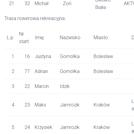
21
32
Michał
Zoń
AKT
Biała
Trasa rowerowa rekreacyjna:
Nr
L.p.
Imię
Nazwisko
Miasto
D
start.
1
16
Justyna
Gomółka
Bolesław
2
77
Adrian
Gomółka
Bolesław
3
22
Marcin
Idzik
L
4
23
Maks
Jamrozik
Kraków
L
5
24
Krzysiek
Jamrozik
Kraków