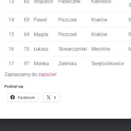
13
60
Wojciech
Pasiecznik
Katowice
14
63
Paweł
Piszczek
Kraków
15
64
Magda
Piszczek
Kraków
16
75
Łukasz
Skwarczyński
Miechów
17
97
Monika
Zielińska
Świętochłowice
Zapraszamy do
zapisów
!
Podziel się:
Facebook
X