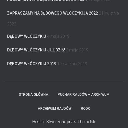
ZAPRASZAMY NA DĘBOWEGO WŁÓCZYKIJA 2022
21 kwietnia
2022
DĘBOWY WŁÓCZYKIJ
4 maja 2019
DĘBOWY WŁÓCZYKIJ JUŻ DZIŚ!
3 maja 2019
DĘBOWY WŁÓCZYKIJ 2019
19 kwietnia 2019
STRONA GŁÓWNA
PUCHAR RAJDÓW – ARCHIWUM
ARCHIWUM RAJDÓW
RODO
Hestia | Stworzone przez
ThemeIsle