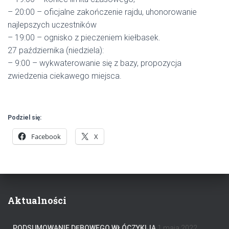
– 20:00 – oficjalne zakończenie rajdu, uhonorowanie
najlepszych uczestników
– 19:00 – ognisko z pieczeniem kiełbasek.
27 października (niedziela):
– 9:00 – wykwaterowanie się z bazy, propozycja
zwiedzenia ciekawego miejsca.
Podziel się:
Facebook
X
Aktualności
PODSUMOWANIE DĘBOWEGO WŁÓCZYKIJA
1 maja 2022