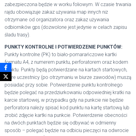
zabezpieczona będzie w worku foliowym. W czasie trwania
rajdu obowiązuje zakaz używania map innych niż
otrzymane od organizatora oraz zakaz używania
odbiorników gps (dozwolone jest jedynie w celach zapisu
śladu trasy).
PUNKTY KONTROLNE I POTWIERDZENIE PUNKTÓW:
Punkty kontrolne (PK) to biało-pomarańczowe kartki
formatu A4, z numerem punktu, perforatorem oraz kodem
punktu. Punkty będą potwierdzane na kartach startowych,
które uczestnicy (po otrzymaniu w biurze zawodów) muszą
posiadać przy sobie. Potwierdzenie punktu kontrolnego
będzie polegać na przedziurkowaniu odpowiedniej kratki na
karcie startowej, w przypadku gdy na punkcie nie będzie
perforatora należy spisać kod punktu na kartę startową lub
zrobić zdjęcie kartki na punkcie. Potwierdzenie obecności
na dwóch punktach będzie się odbywać w odmienny
sposób – polegać będzie na odbiciu pieczęci na odwrocie