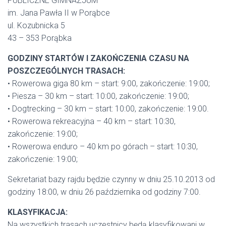
PUBLICZNE GIMNAZJUM
im. Jana Pawła II w Porąbce
ul. Kozubnicka 5
43 – 353 Porąbka
GODZINY STARTÓW I ZAKOŃCZENIA CZASU NA
POSZCZEGÓLNYCH TRASACH:
• Rowerowa giga 80 km – start: 9:00, zakończenie: 19:00;
• Piesza – 30 km – start: 10:00, zakończenie: 19:00;
• Dogtrecking – 30 km – start: 10:00, zakończenie: 19:00.
• Rowerowa rekreacyjna – 40 km – start: 10:30,
zakończenie: 19:00;
• Rowerowa enduro – 40 km po górach – start: 10:30,
zakończenie: 19:00;
Sekretariat bazy rajdu będzie czynny w dniu 25.10.2013 od
godziny 18:00, w dniu 26 października od godziny 7:00.
KLASYFIKACJA:
Na wszystkich trasach uczestnicy będą klasyfikowani w