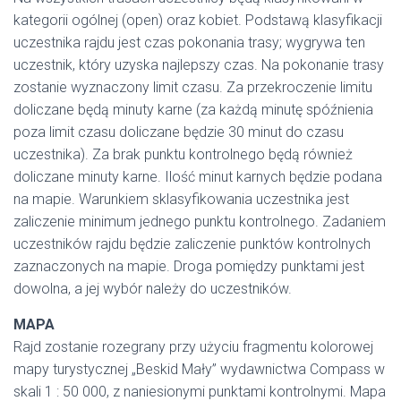
kategorii ogólnej (open) oraz kobiet. Podstawą klasyfikacji
uczestnika rajdu jest czas pokonania trasy; wygrywa ten
uczestnik, który uzyska najlepszy czas. Na pokonanie trasy
zostanie wyznaczony limit czasu. Za przekroczenie limitu
doliczane będą minuty karne (za każdą minutę spóźnienia
poza limit czasu doliczane będzie 30 minut do czasu
uczestnika). Za brak punktu kontrolnego będą również
doliczane minuty karne. Ilość minut karnych będzie podana
na mapie. Warunkiem sklasyfikowania uczestnika jest
zaliczenie minimum jednego punktu kontrolnego. Zadaniem
uczestników rajdu będzie zaliczenie punktów kontrolnych
zaznaczonych na mapie. Droga pomiędzy punktami jest
dowolna, a jej wybór należy do uczestników.
MAPA
Rajd zostanie rozegrany przy użyciu fragmentu kolorowej
mapy turystycznej „Beskid Mały” wydawnictwa Compass w
skali 1 : 50 000, z naniesionymi punktami kontrolnymi. Mapa