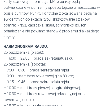
karty startowej. Informacja, które punkty będą
potwierdzane w odmienny sposób będzie umieszczona w
opisie punktów. Punkty kontrolne zlokalizowane będą na
ewidentnych obiektach, typu: skrzyżowanie szlaków,
pomnik, krzyż, kapliczka, skała, schronisko itp. Ich
odnalezienie nie powinno stanowić problemu dla każdego
turysty.
HARMONOGRAM RAJDU:
25 października (piątek):
– 18:00 – 22:00 – praca sekretariatu rajdu
26 października (sobota):
– 7:00 – 8:30 – praca sekretariatu rajdu;
– 9:00 – start trasy rowerowej giga 80 km;
– 9:15 – 9:45 – praca sekretariatu rajdu;
– 10:00 – start trasy pieszej i dogtrekkingowej;
– 10:30 – start trasy rowerowej rekreacyjnej oraz
rowerowej enduro;
– 19:00 – koniec limitu czasowego;