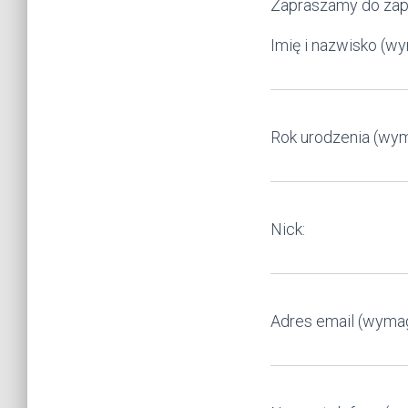
Zapraszamy do zapi
Imię i nazwisko (w
Rok urodzenia (wy
Nick:
Adres email (wyma