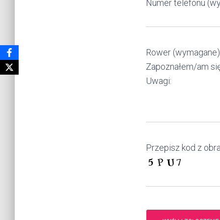
Numer telefonu (w
Rower (wymagane)
Zapoznałem/am się
Uwagi:
Przepisz kod z obr