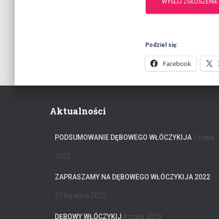
Podziel się:
Facebook
Aktualności
PODSUMOWANIE DĘBOWEGO WŁÓCZYKIJA
1 maja
2022
ZAPRASZAMY NA DĘBOWEGO WŁÓCZYKIJA 2022
21 kwietnia 2022
DĘBOWY WŁÓCZYKIJ
4 maja 2019