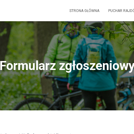
STRONA GŁÓWNA
PUCHAR RAJD
Formularz zgłoszeniow