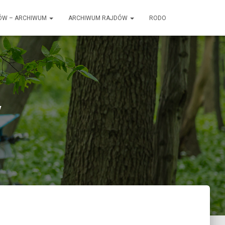
ÓW – ARCHIWUM
ARCHIWUM RAJDÓW
RODO
y