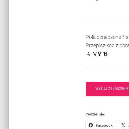
Pola oznaczone * 
Przepisz kod z obr
Podziel się:
Facebook