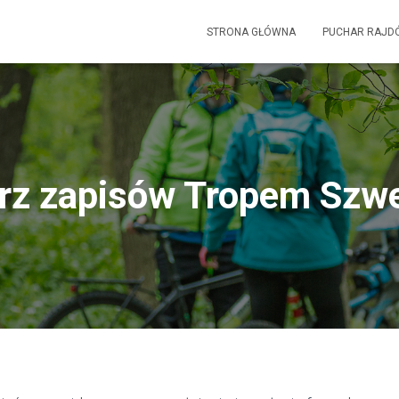
STRONA GŁÓWNA
PUCHAR RAJD
rz zapisów Tropem Szw