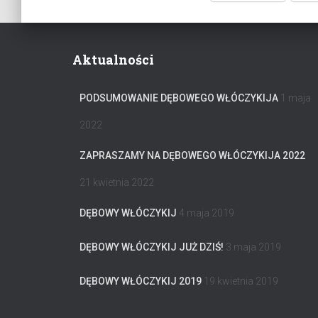
Aktualności
PODSUMOWANIE DĘBOWEGO WŁÓCZYKIJA
1 maja
2022
ZAPRASZAMY NA DĘBOWEGO WŁÓCZYKIJA 2022
21 kwietnia 2022
DĘBOWY WŁÓCZYKIJ
4 maja 2019
DĘBOWY WŁÓCZYKIJ JUŻ DZIŚ!
3 maja 2019
DĘBOWY WŁÓCZYKIJ 2019
19 kwietnia 2019