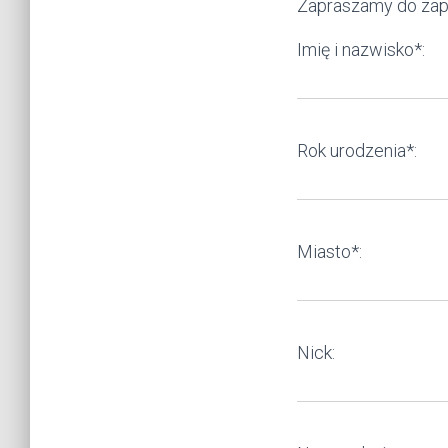
Zapraszamy do zapi
Imię i nazwisko*:
Rok urodzenia*:
Miasto*:
Nick: