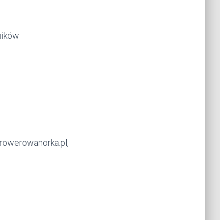
ników
@rowerowanorka.pl,