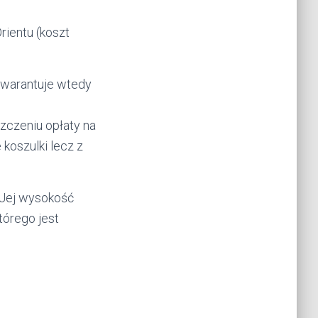
rientu (koszt
 gwarantuje wtedy
szczeniu opłaty na
 koszulki lecz z
. Jej wysokość
tórego jest