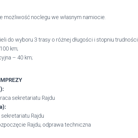
ie możliwość noclegu we własnym namiocie.
li do wyboru 3 trasy o różnej długości i stopniu trudności
 100 km;
yjna – 40 km;
IMPREZY
):
raca sekretariatu Rajdu
a):
 sekretariatu Rajdu
 rozpoczęcie Rajdu, odprawa techniczna