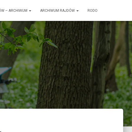
ÓW – ARCHIWUM
ARCHIWUM RAJDÓW
RODO