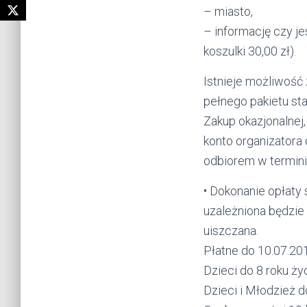
– miasto,
– informację czy j
koszulki 30,00 zł).
Istnieje możliwość 
pełnego pakietu st
Zakup okazjonalnej,
konto organizatora 
odbiorem w termini
• Dokonanie opłaty 
uzależniona będzie 
uiszczana.
Płatne do 10.07.20
Dzieci do 8 ro
Dzieci i Młodzież 