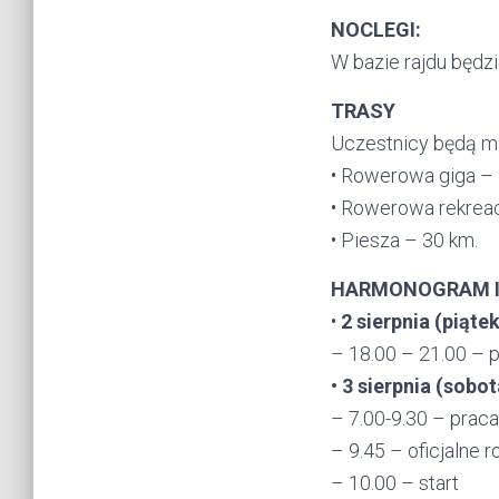
NOCLEGI:
W bazie rajdu będz
TRASY
Uczestnicy będą mie
• Rowerowa giga –
• Rowerowa rekreac
• Piesza – 30 km.
HARMONOGRAM 
•
2 sierpnia (piątek
– 18.00 – 21.00 – p
• 3 sierpnia (sobot
– 7.00-9.30 – praca
– 9.45 – oficjalne
– 10.00 – start