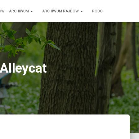
ÓW – ARCHIWUM
ARCHIWUM RAJDÓW
RODO
Alleycat