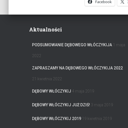
Facebook
Aktualności
PODSUMOWANIE DĘBOWEGO WŁÓCZYKIJA
1 maja
2022
ZAPRASZAMY NA DĘBOWEGO WŁÓCZYKIJA 2022
21 kwietnia 2022
DĘBOWY WŁÓCZYKIJ
4 maja 2019
DĘBOWY WŁÓCZYKIJ JUŻ DZIŚ!
3 maja 2019
DĘBOWY WŁÓCZYKIJ 2019
19 kwietnia 2019