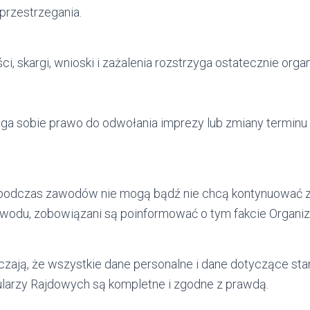
przestrzegania.
i, skargi, wnioski i zażalenia rozstrzyga ostatecznie orga
ega sobie prawo do odwołania imprezy lub zmiany termin
y podczas zawodów nie mogą bądź nie chcą kontynuować 
owodu, zobowiązani są poinformować o tym fakcie Organiz
zają, że wszystkie dane personalne i dane dotyczące st
ularzy Rajdowych są kompletne i zgodne z prawdą.