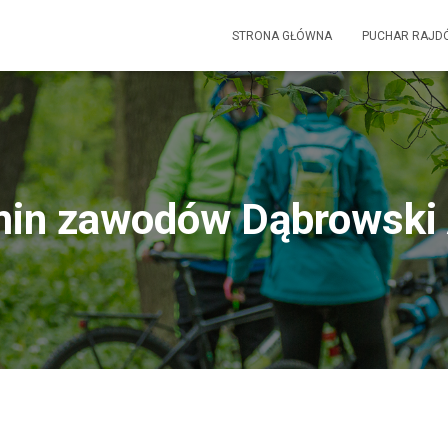
STRONA GŁÓWNA
PUCHAR RAJD
in zawodów Dąbrowski 