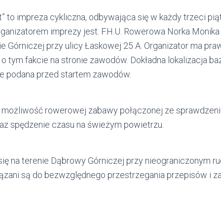
” to impreza cykliczna, odbywająca się w każdy trzeci pi
Organizatorem imprezy jest: F.H.U. Rowerowa Norka Monik
e Górniczej przy ulicy Łaskowej 25 A. Organizator ma pr
 o tym fakcie na stronie zawodów. Dokładna lokalizacja 
e podana przed startem zawodów.
t możliwość rowerowej zabawy połączonej ze sprawdzen
oraz spędzenie czasu na świeżym powietrzu.
ię na terenie Dąbrowy Górniczej przy nieograniczonym r
zani są do bezwzględnego przestrzegania przepisów i z
.