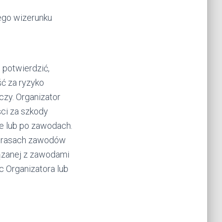
ego wizerunku
 potwierdzić,
ć za ryzyko
czy. Organizator
ci za szkody
e lub po zawodach.
a trasach zawodów
ązanej z zawodami
Organizatora lub