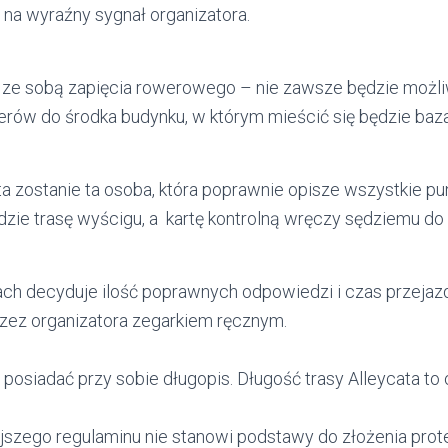
 na wyraźny sygnał organizatora.
e ze sobą zapięcia rowerowego – nie zawsze będzie możl
ów do środka budynku, w którym mieścić się będzie baza
a zostanie ta osoba, która poprawnie opisze wszystkie pu
edzie trasę wyścigu, a kartę kontrolną wręczy sędziemu do 
ach decyduje ilość poprawnych odpowiedzi i czas przejaz
zez organizatora zegarkiem ręcznym.
posiadać przy sobie długopis. Długość trasy Alleycata to 
szego regulaminu nie stanowi podstawy do złożenia protes