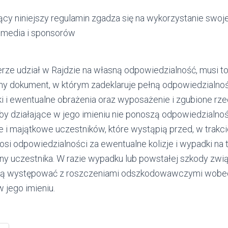
ący niniejszy regulamin zgadza się na wykorzystanie swoj
, media i sponsorów
rze udział w Rajdzie na własną odpowiedzialność, musi to
y dokument, w którym zadeklaruje pełną odpowiedzialnoś
i i ewentualne obrażenia oraz wyposażenie i zgubione rze
by działające w jego imieniu nie ponoszą odpowiedzialnoś
i majątkowe uczestników, które wystąpią przed, w trakci
nosi odpowiedzialności za ewentualne kolizje i wypadki n
y uczestnika. W razie wypadku lub powstałej szkody zwi
gą występować z roszczeniami odszkodowawczymi wobec 
 jego imieniu.