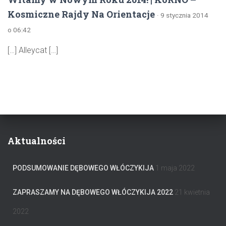
Kosmiczne Rajdy Na Orientacje
· 9 stycznia 2014
o 06:42
[…] Alleycat […]
Aktualności
PODSUMOWANIE DĘBOWEGO WŁÓCZYKIJA
1 maja 2022
ZAPRASZAMY NA DĘBOWEGO WŁÓCZYKIJA 2022
21 kwietnia
2022