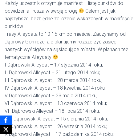
Każdy uczestnik otrzymuje manifest – listę punktów do
odwidzenia i rusza w swoją drogę
Celem jest jak
najszybsze, bezblędne zaliczenie wskazanych w manifeście
punktów.
Trasy Alleycata to 10-15 km po mieście. Zaczynamy od
Dąbrowy Górniczej ale planujemy rozszerzyć zasięg
naszych wyścigów na sąsiadujące miasta. W planach też
tematyczne Alleycaty
I Dąbrowski Alleycat – 17 stycznia 2014 roku;
II Dąbrowski Alleycat – 21 lutego 2014 roku;
III Dąbrowski Alleycat – 28 marca 2014 roku;
IV Dąbrowski Alleycat – 18 kwietnia 2014 roku;
V Dąbrowski Alleycat – 23 maja 2014 roku;
VI Dąbrowski Alleycat – 13 czerwca 2014 roku;
VII Dąbrowski Alleycat – 18 lipca 2014 roku;
VIII Dąbrowski Alleycat – 15 sierpnia 2014 roku;
IX Dąbrowski Alleycat – 26 września 2014 roku;
X Dąbrowski Alleycat – 17 października 2014 roku;