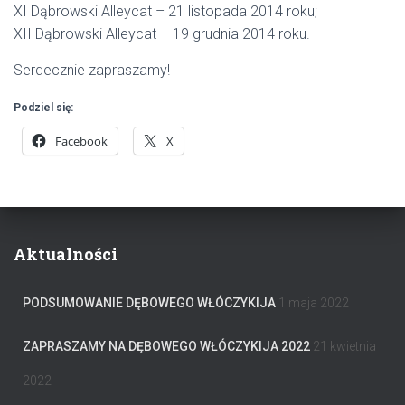
XI Dąbrowski Alleycat – 21 listopada 2014 roku;
XII Dąbrowski Alleycat – 19 grudnia 2014 roku.
Serdecznie zapraszamy!
Podziel się:
Facebook
X
Aktualności
PODSUMOWANIE DĘBOWEGO WŁÓCZYKIJA
1 maja 2022
ZAPRASZAMY NA DĘBOWEGO WŁÓCZYKIJA 2022
21 kwietnia
2022